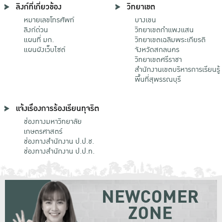
ลิงก์ที่เกี่ยวข้อง
วิทยาเขต
หมายเลขโทรศัพท์
บางเขน
ลิงก์ด่วน
วิทยาเขตกําแพงแสน
แผนที่ มก.
วิทยาเขตเฉลิมพระเกียรติ
แผนผังเว็บไซต์
จังหวัดสกลนคร
วิทยาเขตศรีราชา
สำนักงานเขตบริหารการเรียนรู้
พื้นที่สุพรรณบุรี
แจ้งเรื่องการร้องเรียนทุจริต
ช่องทางมหาวิทยาลัย
เกษตรศาสตร์
ช่องทางสำนักงาน ป.ป.ช.
ช่องทางสำนักงาน ป.ป.ท.
NEWCOMER
ZONE