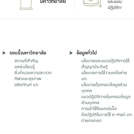
มหาวิทยาลัย
และแผน
ปฏิบัติการ
รอบรั้วมหาวิทยาลัย
ข้อมูลทั่วไป
สถานที่สำคัญ
นโยบายและแนวปฏิบัติการใช้
แหล่งเรียนรู้
ปัญญาประดิษฐ์
สิ่งอำนวยความสะดวก
นโยบายการใช้งานเครือข่าย
กีฬาและสุขภาพ
มก.
ผลิตภัณฑ์ มก.
นโยบายคุ้มครองข้อมูลส่วน
บุคคล
แนวปฏิบัติการคุ้มครองข้อมูล
ส่วนบุคคล
การเข้าใช้อินเตอร์เน็ต
ข้อปฏิบัติในการใช้ e-mail มก.
ถ่ายทอดสด