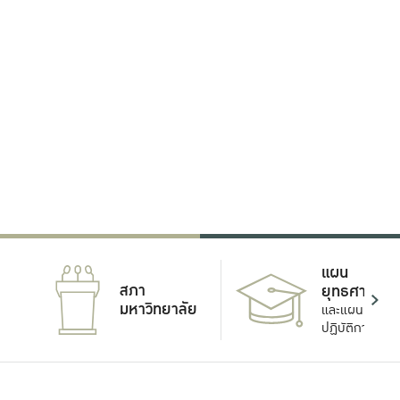
แผน
สภา
ยุทธศาสตร์
มหาวิทยาลัย
และแผน
ปฏิบัติการ