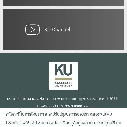
KU Channel
เลขที่ 50 ถนนงามวงศ์วาน แขวงลาดยาว เขตจตุจักร กรุงเทพฯ 10900
โทรศัพท์ +66 (0) 2942 8200-45
เราใช้คุกกี้ในการให้บริการและปรับปรุงบริการของเรา ตลอดจนเพิ่ม
เงื่อนไขการใช้งานเว็บไซต์
ประสิทธิภาพให้แก่ประสบการณ์การเรียกดูข้อมูลของคุณ หากคุณใช้งาน
ข้อตกลงด้านสิทธิ์ใช้งาน