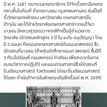
ปี พ.ศ. 2481 กระทรวงเกษตราธิการ ได้จัดตั้งสถานีเกษตร
กลางขึ้นในท้องที่ อำเภอบางเขน กรุงเทพมหานคร อันเป็นที่
ตั้งวิทยาเขตหลักของ มหาวิทยาลัย เกษตรศาสตร์ใน
ปัจจุบัน และได้ย้ายวิทยาลัยเกษตรศาสตร์จากแม่โจ้มา
บางเขน มีหลวงสุวรรณวาจกกสิกิจเป็นผู้อำนวยการ
วิทยาลัย เปิดสอนหลักสูตร 3 ปี ใน ระดับ อนุปริญญา โดย
มี 3 แผนก คือแผนกเกษตรศาสตร์กับแผนกสหกรณ์ ซึ่ง
เปิดสอนที่บางเขน (สำหรับนักศึกษาแผนก สหกรณ์ ชั้นปีที่
3 ต้องไปเรียนที่ กรมสหกรณ์ ท่าเตียน เพื่อสะดวกในการ
อบรมวิชาภาคปฏิบัติ) และแผนกวนศาสตร์ซึ่งเปิดสอนที่
โรงเรียนวนศาสตร์ จังหวัดแพร่ (ต่อมาโรงเรียนวนศาสตร์
ได้แยก ดำเนินกิจการในลักษณะเดิมอีกตั้งแต่ พ.ศ. 2499)