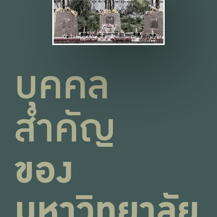
บุคคล
สำคัญ
ของ
มหาวิทยาลัย