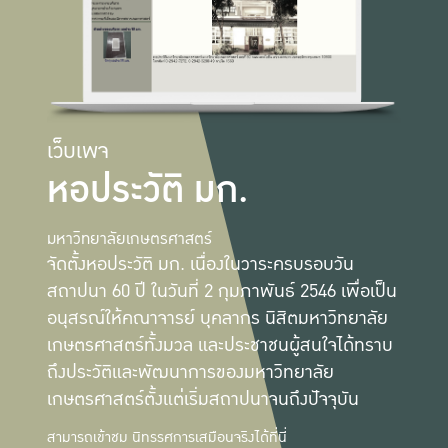
เว็บเพจ
หอประวัติ มก.
มหาวิทยาลัยเกษตรศาสตร์
จัดตั้งหอประวัติ มก. เนื่องในวาระครบรอบวัน
สถาปนา 60 ปี ในวันที่ 2 กุมภาพันธ์ 2546 เพื่อเป็น
อนุสรณ์ให้คณาจารย์ บุคลากร นิสิตมหาวิทยาลัย
เกษตรศาสตร์ทั้งมวล และประชาชนผู้สนใจได้ทราบ
ถึงประวัติและพัฒนาการของมหาวิทยาลัย
เกษตรศาสตร์ตั้งแต่เริ่มสถาปนาจนถึงปัจจุบัน
สามารถเข้าชม นิทรรศการเสมือนจริงได้ที่นี่