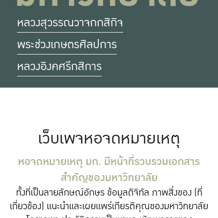
หลวงสุวรรณวาจกกสิกิจ
พระช่วงเกษตรศิลปการ
หลวงอิงคศรีกสิการ
เว็บเพจหอจดหมายเหตุ
หอจดหมายเหตุ มก. มีหน้าที่รวบรวมเอกสาร
สำคัญของมหาวิทยาลัย
ทั้งที่เป็นลายลักษณ์อักษร ข้อมูลดิจิทัล ภาพสิ่งของ (ที่
เกี่ยวข้อง) แนะนำและเผยแพร่เกียรติคุณของมหาวิทยาลัย