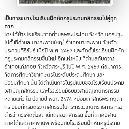
เป็นการขยายโรงเรียนฝึกหัดครูประถมกสิกรรมไปสู่ทุก
ภาค
โดยได้ย้ายโรงเรียนจากตำบลพระประโทน จังหวัด นครปฐม
ไปตั้งที่ตำบล บางสะพานใหญ่ อำเภอบางสะพาน จังหวัด
ประจวบคีรีขันธ์ เมื่อปี พ.ศ. 2467 และจัดตั้งโรงเรียนฝึกหัด
ครูประถมกสิกรรมขึ้นใหม่ อีกแห่งหนึ่ง ที่ตำบลทับกวาง
อำเภอแก่งคอย จังหวัดสระบุรี ในปี พ.ศ. 2469 ต่อมาการ
จัดการศึกษาวิชาเกษตรในระดับประถมศึกษา และ
มัธยมศึกษา นั้น ได้ดำเนินการในรูปแบบของโรงเรียนประถม
วิสามัญกสิกรรม และโรงเรียนมัธยมวิสามัญเกษตรกรรม
หลายแห่ง ใน ปลายปี พ.ศ. 2474 หม่อมเจ้าสิทธิพร กฤดา
กร อธิบดีกรมตรวจกสิกรรมในกระทรวงเกษตราธิการ ทรง
ดำริว่าควรจัดตั้งสถานีทดลองกสิกรรม ขึ้นที่ ภาคอีสาน
ภาคใต้และภาคพายัพ พร้อมกับโรงเรียนฝึกหัดครูประถม