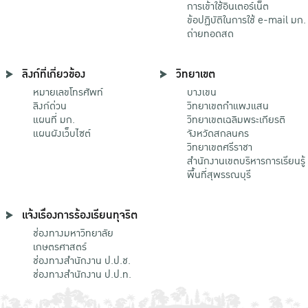
การเข้าใช้อินเตอร์เน็ต
ข้อปฏิบัติในการใช้ e-mail มก.
ถ่ายทอดสด
ลิงก์ที่เกี่ยวข้อง
วิทยาเขต
หมายเลขโทรศัพท์
บางเขน
ลิงก์ด่วน
วิทยาเขตกําแพงแสน
แผนที่ มก.
วิทยาเขตเฉลิมพระเกียรติ
แผนผังเว็บไซต์
จังหวัดสกลนคร
วิทยาเขตศรีราชา
สำนักงานเขตบริหารการเรียนรู้
พื้นที่สุพรรณบุรี
แจ้งเรื่องการร้องเรียนทุจริต
ช่องทางมหาวิทยาลัย
เกษตรศาสตร์
ช่องทางสำนักงาน ป.ป.ช.
ช่องทางสำนักงาน ป.ป.ท.