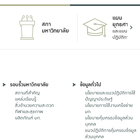
แผน
สภา
ยุทธศาสตร์
มหาวิทยาลัย
และแผน
ปฏิบัติการ
รอบรั้วมหาวิทยาลัย
ข้อมูลทั่วไป
สถานที่สำคัญ
นโยบายและแนวปฏิบัติการใช้
แหล่งเรียนรู้
ปัญญาประดิษฐ์
สิ่งอำนวยความสะดวก
นโยบายการใช้งานเครือข่าย
กีฬาและสุขภาพ
มก.
ผลิตภัณฑ์ มก.
นโยบายคุ้มครองข้อมูลส่วน
บุคคล
แนวปฏิบัติการคุ้มครองข้อมูล
ส่วนบุคคล