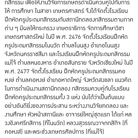
กสิกรรม เพื่อให้งานวิจัยการเกษตรดำเนินควบคู่ไปกับการ
ให้ การศึกษา ในสาขา เกษตรศาสตร์ จึงได้จัดตั้งโรงเรียน
ฝึกหัดครูประถมกสิกรรมกับสถานีทดลองกสิกรรมตามภาค
ต่าง ๆ มีผลให้กระทรวง เกษตราธิการ จัดการศึกษาวิชา
เกษตรศาสตร์ใหม่ ในปี พ.ศ. 2476 จัดตั้งโรงเรียนฝึกหัด
ครูประถมกสิกรรมโนนวัด ตำบลโนนสูง อำเภอโนนสูง
จังหวัดนครราชสีมา และโรงเรียนฝึกหัดครูประถมกสิกรรม
แม่โจ้ ตำบลหนองหาร อำเภอสันทราย จังหวัดเชียงใหม่ ในปี
พ.ศ. 2477 จัดตั้งโรงเรียน ฝึกหัดครูประถมกสิกรรมคอ
หงษ์ ตำบลคอหงษ์ อำเภอหาดใหญ่ จังหวัดสงขลา แนวคิด
ในการดำเนินงานสถานีทดลอง กสิกรรมควบคู่กับโรงเรียน
ฝึกหัดครูประถมกสิกรรมทั้ง 3 แห่ง นับได้ว่าเป็นต้นแบบ
อย่างอันดียิ่งของการประสาน ระหว่างงานวิจัยทดลอง และ
งานศึกษา หัวหน้าสถานีและ อาจารย์ใหญ่ชุดแรก ได้แก่ หล
วงอิงคศรีกสิการ (ที่โนนวัด) หลวงสุวรรณวาจกกสิกิจ (ที่
คอหงส์) และพระช่วงเกษตรศิลปการ (ที่แม่โจ้)