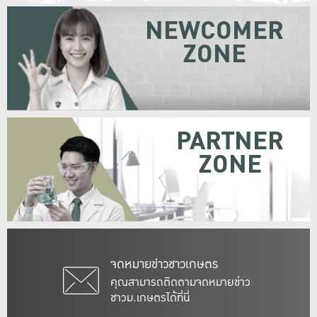
NEWCOMER
ZONE
PARTNER
ZONE
จดหมายข่าวชาวเกษตร
คุณสามารถติดตามจดหมายข่าว
ชาวม.เกษตรได้ที่นี่