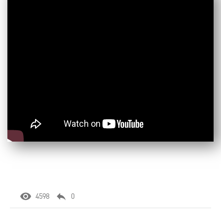
4598
0