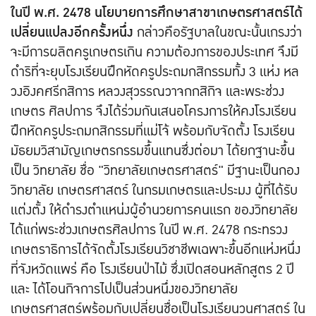
ในปี พ.ศ. 2478 นโยบายการศึกษาสาขาเกษตรศาสตร์ได้
เปลี่ยนแปลงอีกครั้งหนึ่ง
กล่าวคือรัฐบาลในขณะนั้นเกรงว่า
จะมีการผลิตครูเกษตรเกิน ความต้องการของประเทศ จึงมี
ดำริที่จะยุบโรงเรียนฝึกหัดครูประถมกสิกรรมทั้ง 3 แห่ง หล
วงอิงคศรีกสิการ หลวงสุวรรณวาจกกสิกิจ และพระช่วง
เกษตร ศิลปการ จึงได้ร่วมกันเสนอโครงการให้คงโรงเรียน
ฝึกหัดครูประถมกสิกรรมที่แม่โจ้ พร้อมกับจัดตั้ง โรงเรียน
มัธยมวิสามัญเกษตรกรรมขึ้นแทนซึ่งต่อมา ได้ยกฐานะขึ้น
เป็น วิทยาลัย ชื่อ "วิทยาลัยเกษตรศาสตร์" มีฐานะเป็นกอง
วิทยาลัย เกษตรศาสตร์ ในกรมเกษตรและประมง ผู้ที่ได้รับ
แต่งตั้ง ให้ดำรงตำแหน่งผู้อำนวยการคนแรก ของวิทยาลัย
ได้แก่พระช่วงเกษตรศิลปการ ในปี พ.ศ. 2478 กระทรวง
เกษตราธิการได้จัดตั้งโรงเรียนวิชาชีพเฉพาะขึ้นอีกแห่งหนึ่ง
ที่จังหวัดแพร่ คือ โรงเรียนป่าไม้ ซึ่งเปิดสอนหลักสูตร 2 ปี
และ ได้โอนกิจการไปเป็นส่วนหนึ่งของวิทยาลัย
เกษตรศาสตร์พร้อมกับเปลี่ยนชื่อเป็นโรงเรียนวนศาสตร์ ใน