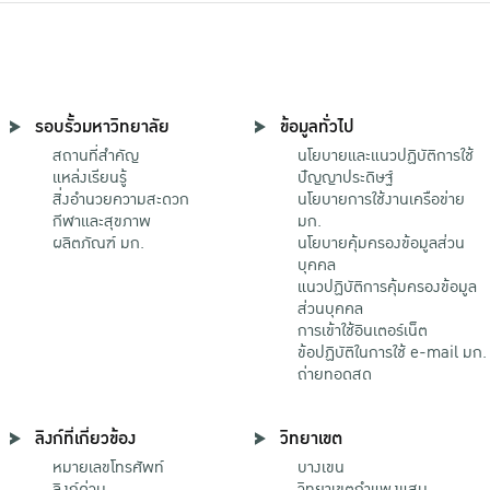
รอบรั้วมหาวิทยาลัย
ข้อมูลทั่วไป
สถานที่สำคัญ
นโยบายและแนวปฏิบัติการใช้
แหล่งเรียนรู้
ปัญญาประดิษฐ์
สิ่งอำนวยความสะดวก
นโยบายการใช้งานเครือข่าย
กีฬาและสุขภาพ
มก.
ผลิตภัณฑ์ มก.
นโยบายคุ้มครองข้อมูลส่วน
บุคคล
แนวปฏิบัติการคุ้มครองข้อมูล
ส่วนบุคคล
การเข้าใช้อินเตอร์เน็ต
ข้อปฏิบัติในการใช้ e-mail มก.
ถ่ายทอดสด
ลิงก์ที่เกี่ยวข้อง
วิทยาเขต
หมายเลขโทรศัพท์
บางเขน
ลิงก์ด่วน
วิทยาเขตกําแพงแสน