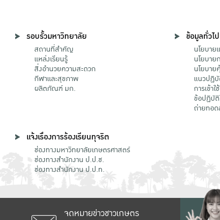
รอบรั้วมหาวิทยาลัย
ข้อมูลทั่วไป
สถานที่สำคัญ
นโยบายแล
แหล่งเรียนรู้
นโยบายกา
สิ่งอำนวยความสะดวก
นโยบายคุ
กีฬาและสุขภาพ
แนวปฏิบั
ผลิตภัณฑ์ มก.
การเข้าใช
ข้อปฏิบั
ถ่ายทอด
แจ้งเรื่องการร้องเรียนทุจริต
ช่องทางมหาวิทยาลัยเกษตรศาสตร์
ช่องทางสำนักงาน ป.ป.ช.
ช่องทางสำนักงาน ป.ป.ท.
จดหมายข่าวชาวเกษตร