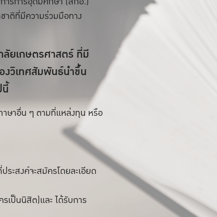
มการการอุดมศึกษา (สกอ.)
ติที่มีความร่วมมือทาง
ลัยเกษตรศาสตร์ ที่มี
งวิเทศสัมพันธ์นำขึ้น
ี้
าษาอื่น ๆ ตามที่แหล่งทุน หรือ
ี่ประสงค์จะสมัครโดยละเอียด
ครเป็นนิสิต)และ ได้รับการ