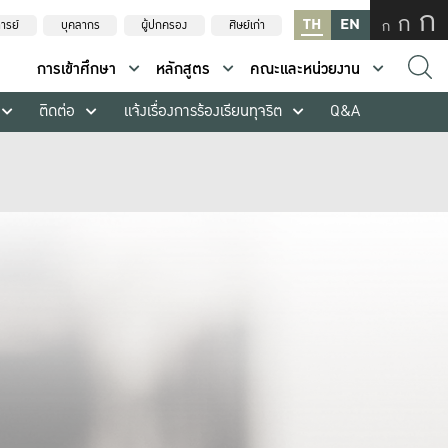
ก
ก
TH
EN
ก
ารย์
บุคลากร
ผู้ปกครอง
ศิษย์เก่า
การเข้าศึกษา
หลักสูตร
คณะและหน่วยงาน
ติดต่อ
แจ้งเรื่องการร้องเรียนทุจริต
Q&A