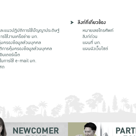
ลิงก์ที่เกี่ยวข้อง
ะแนวปฏิบัติการใช้ปัญญาประดิษฐ์
หมายเลขโทรศัพท์
รใช้งานเครือข่าย มก.
ลิงก์ด่วน
้มครองข้อมูลส่วนบุคคล
แผนที่ มก.
ติการคุ้มครองข้อมูลส่วนบุคคล
แผนผังเว็บไซต์
้อินเตอร์เน็ต
ติในการใช้ e-mail มก.
สด
NEWCOMER
PART