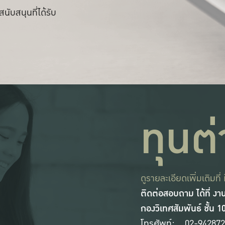
นับสนุนที่ได้รับ
ทุนต
ดูรายละเอียดเพิ่มเติมที่
ติดต่อสอบถาม ได้ที่ งา
กองวิเทศสัมพันธ์ ชั้น 
โทรศัพท์
02-942872