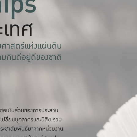
hips
ะเทศ
งศาสตร์แห่งแผ่นดิน
ามกินดีอยู่ดีของชาติ
ผิดชอบในส่วนของการประสาน
เปลี่ยนบุคลากรและนิสิต รวม
รประชาสัมพันธ์มาจากหน่วยงาน