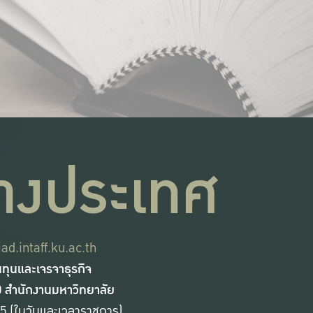
่างประเทศ
iad.intaff.ku.ac.th
นทุนและเจรจาธุรกิจ
10 สำนักงานมหาวิทยาลัย
5 (ในวันและเวลาราชการ)