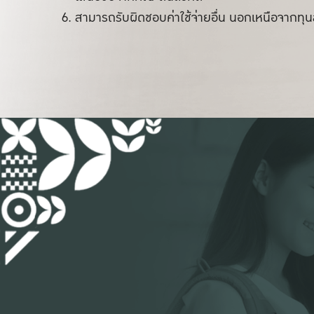
สามารถรับผิดชอบค่าใช้จ่ายอื่น นอกเหนือจากทุนส