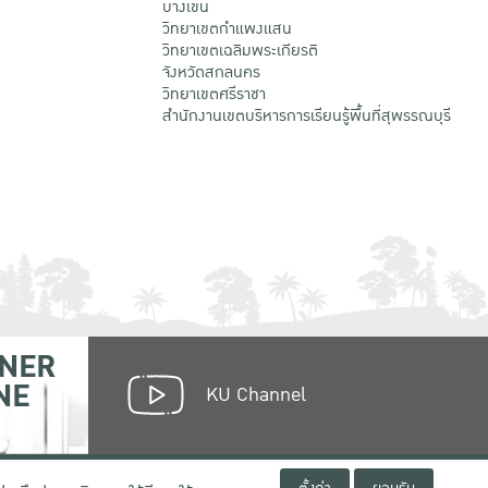
บางเขน
วิทยาเขตกําแพงแสน
วิทยาเขตเฉลิมพระเกียรติ
จังหวัดสกลนคร
วิทยาเขตศรีราชา
สำนักงานเขตบริหารการเรียนรู้พื้นที่สุพรรณบุรี
NER
NE
KU Channel