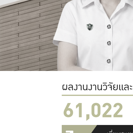
ผลงานงานวิจัยแล
61,022