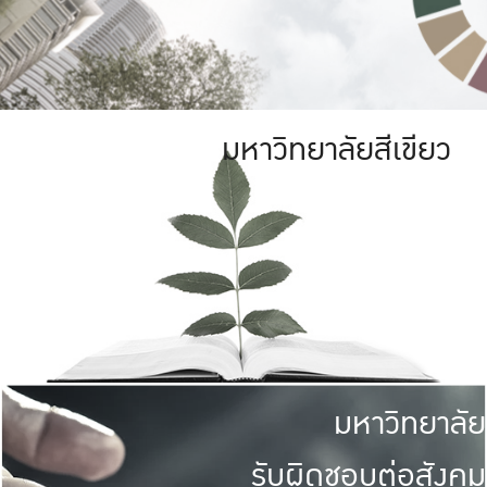
มหาวิทยาลัยสีเขียว
มหาวิทยาลัย
รับผิดชอบต่อสังคม