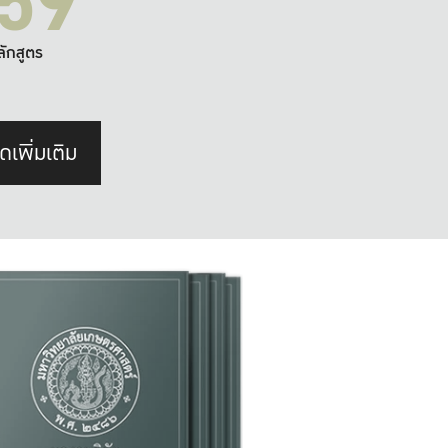
59
ลักสูตร
ดเพิ่มเติม