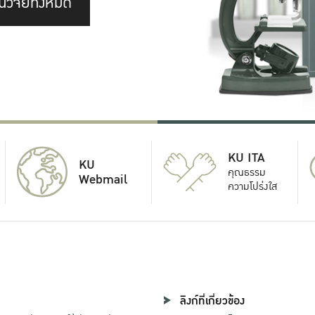
นวิจัยทั้งหมด
KU ITA
KU
คุณธรรม
Webmail
ความโปร่งใส
ลิงก์ที่เกี่ยวข้อง