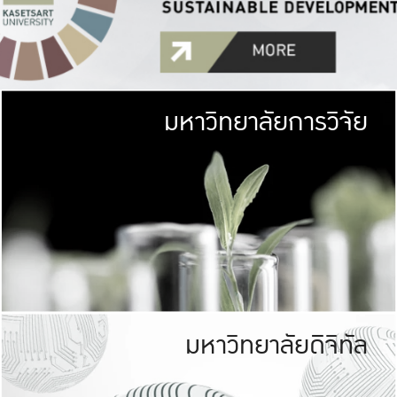
มหาวิทยาลัยการวิจัย
มหาวิทยาลั
เกษตรศาสตร์ มีพื้นที่เขียว
เป็นป่าในเมือง (URB
เกษตรในเมือง (URBAN AGR
ที่นับรวมกันได้ประม
มหาวิทยาลัยดิจิทัล
มหาวิทยาลัย
รับผิดชอบต
ร่วมมือกับชุมชน เพื่อคว