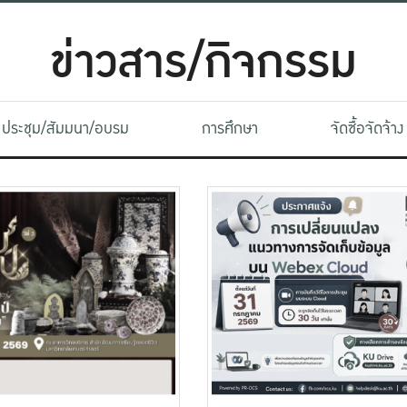
ข่าวสาร/กิจกรรม
ประชุม/สัมมนา/อบรม
การศึกษา
จัดซื้อจัดจ้าง