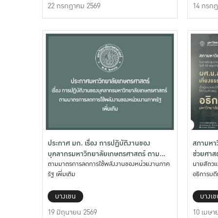
22 กรกฎาคม 2569
14 กรกฎ
ประกาศ มก. เรื่อง การปฏิบัติงานของ
สภามหาวิ
บุคลากรมหาวิทยาลัยเกษตรศาสตร์ ตาม
ช่วยศาสต
มาตรการลดการใช้พลังงานของหน่วยงาน
ตามมาตรการลดการใช้พลังงานของหน่วยงานภาค
เที่ยงธร
นายสัตวแพ
รัฐ เพิ่มเติม
อธิการบดี
ภาครัฐ เพิ่มเติม
มหาวิทยา
บางเขน
บางเข
19 มิถุนายน 2569
10 เมษา