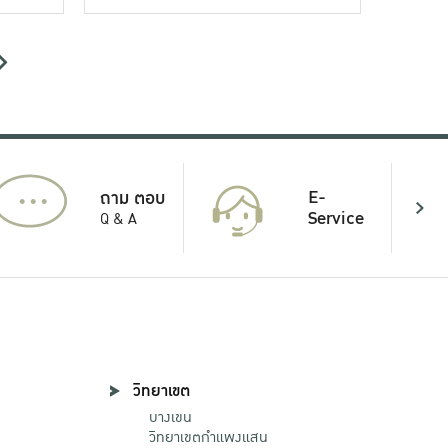
...
E-
ถาม ตอบ
Service
Q & A
วิทยาเขต
บางเขน
วิทยาเขตกําแพงแสน