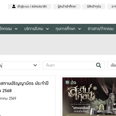
เข้าสู่ระบบ / สมัครสมาชิก
ผู้สนใจเข้าศึกษา
นิสิตปัจจุบัน
อาจ
นวัตกรรม
บริการสังคม
ทุนการศึกษา
ข่าวสาร/กิจกรรม
าชทานปริญญาบัตร ประจำปี
า 2568
ตุลาคม 2569