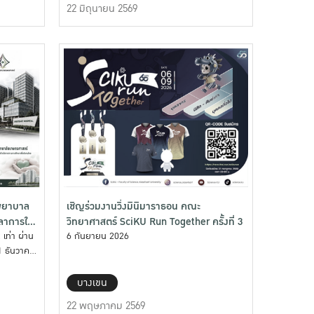
22 มิถุนายน 2569
งพยาบาล
เชิญร่วมงานวิ่งมินิมาราธอน คณะ
ลาการให้
วิทยาศาสตร์ SciKU Run Together ครั้งที่ 3
เท่า ผ่าน
6 กันยายน 2026
 ธันวาคม
บางเขน
22 พฤษภาคม 2569