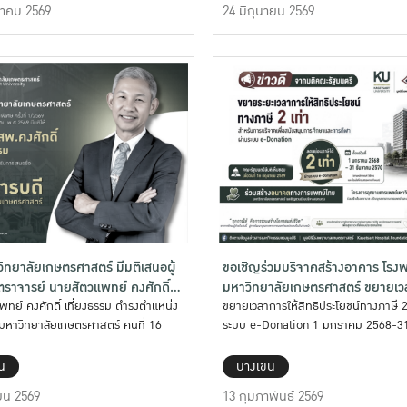
าคม 2569
24 มิถุนายน 2569
ทยาลัยเกษตรศาสตร์ มีมติเสนอผู้
ขอเชิญร่วมบริจาคสร้างอาคาร โร
ราจารย์ นายสัตวแพทย์ คงศักดิ์
มหาวิทยาลัยเกษตรศาสตร์ ขยายเว
รม ดำรงตำแหน่ง อธิการบดี
ทย์ คงศักดิ์ เที่ยงธรรม ดำรงตำแหน่ง
สิทธิประโยชน์ทางภาษี 2 เท่า
ขยายเวลาการให้สิทธิประโยชน์ทางภาษี 2 
มหาวิทยาลัยเกษตรศาสตร์ คนที่ 16
ระบบ e-Donation 1 มกราคม 2568-31
ลัยเกษตรศาสตร์ คนที่ 16
2570
น
บางเขน
ยน 2569
13 กุมภาพันธ์ 2569