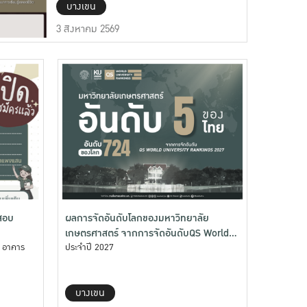
บางเขน
3 สิงหาคม 2569
์สอบ
ผลการจัดอันดับโลกของมหาวิทยาลัย
เกษตรศาสตร์ จากการจัดอันดับQS World
บ อาคาร
University Ranking
ประจำปี 2027
บางเขน