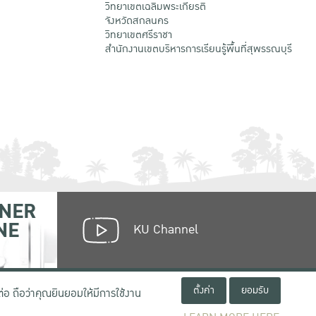
วิทยาเขตเฉลิมพระเกียรติ
จังหวัดสกลนคร
วิทยาเขตศรีราชา
สำนักงานเขตบริหารการเรียนรู้พื้นที่สุพรรณบุรี
NER
NE
KU Channel
ตั้งค่า
ยอมรับ
่อ ถือว่าคุณยินยอมให้มีการใช้งาน