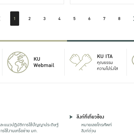
1
2
3
4
5
6
7
8
KU ITA
KU
คุณธรรม
Webmail
ความโปร่งใส
ลิงก์ที่เกี่ยวข้อง
ะแนวปฏิบัติการใช้ปัญญาประดิษฐ์
หมายเลขโทรศัพท์
รใช้งานเครือข่าย มก.
ลิงก์ด่วน