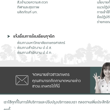
สิ่งอำนวยความสะดวก
นโยบายคุ
กีฬาและสุขภาพ
แนวปฏิบั
ผลิตภัณฑ์ มก.
การเข้าใช
ข้อปฏิบั
ถ่ายทอด
แจ้งเรื่องการร้องเรียนทุจริต
ช่องทางมหาวิทยาลัยเกษตรศาสตร์
ช่องทางสำนักงาน ป.ป.ช.
ช่องทางสำนักงาน ป.ป.ท.
จดหมายข่าวชาวเกษตร
คุณสามารถติดตามจดหมายข่าว
ชาวม.เกษตรได้ที่นี่
เลขที่ 50 ถนนงามวงศ์วาน แขวงลาดยาว
เราใช้คุกกี้ในการให้บริการและปรับปรุงบริการของเรา ตลอดจนเพิ่มประสิทธ
คุกกี้