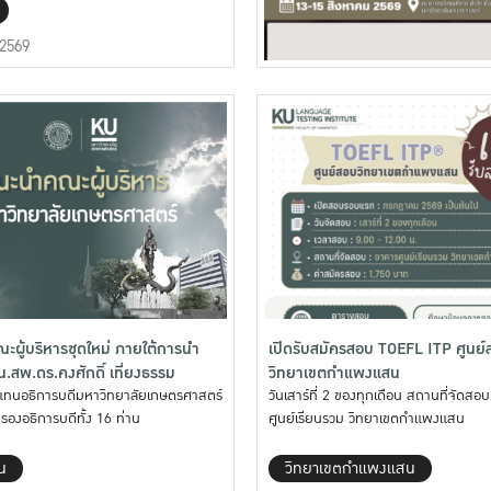
 2569
ผู้บริหารชุดใหม่ ภายใต้การนำ
เปิดรับสมัครสอบ TOEFL ITP ศูนย
.สพ.ดร.คงศักดิ์ เที่ยงธรรม
วิทยาเขตกำแพงแสน
แทนอธิการบดีมหาวิทยาลัยเกษตรศาสตร์
วันเสาร์ที่ 2 ของทุกเดือน สถานที่จัดสอ
รองอธิการบดีทั้ง 16 ท่าน
ศูนย์เรียนรวม วิทยาเขตกำแพงแสน
น
วิทยาเขตกำแพงแสน