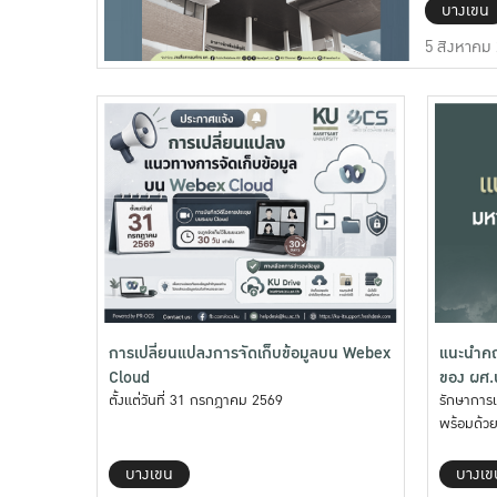
บางเขน
5 สิงหาคม
การเปลี่ยนแปลงการจัดเก็บข้อมูลบน Webex
แนะนำคณะ
Cloud
ของ ผศ.น
ตั้งแต่วันที่ 31 กรกฎาคม 2569
รักษาการ
พร้อมด้วย
บางเขน
บางเข