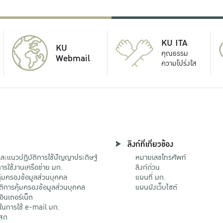
KU ITA
KU
คุณธรรม
Webmail
ความโปร่งใส
ลิงก์ที่เกี่ยวข้อง
ะแนวปฏิบัติการใช้ปัญญาประดิษฐ์
หมายเลขโทรศัพท์
รใช้งานเครือข่าย มก.
ลิงก์ด่วน
้มครองข้อมูลส่วนบุคคล
แผนที่ มก.
ติการคุ้มครองข้อมูลส่วนบุคคล
แผนผังเว็บไซต์
้อินเตอร์เน็ต
ติในการใช้ e-mail มก.
สด