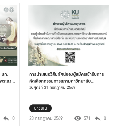
ต มก.
การนำเสนอวิสัยทัศน์ของผู้สมัครเข้ารับการ
พระสงฆ์
คัดเลือกกรรมการสภามหาวิทยาลัย
เกษตรศาสตร์
วันศุกร์ที่ 31 กรกฎาคม 2569
บางเขน
0
23 กรกฎาคม 2569
571
0