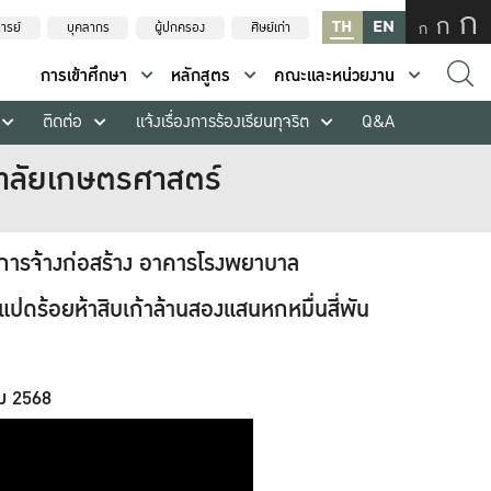
ก
ก
TH
EN
ก
ารย์
บุคลากร
ผู้ปกครอง
ศิษย์เก่า
การเข้าศึกษา
หลักสูตร
คณะและหน่วยงาน
ติดต่อ
แจ้งเรื่องการร้องเรียนทุจริต
Q&A
ยาลัยเกษตรศาสตร์
การจ้างก่อสร้าง อาคารโรงพยาบาล
ดร้อยห้าสิบเก้าล้านสองแสนหกหมื่นสี่พัน
คม 2568