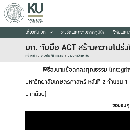
เกี่ยวกับ มก.
รางวัลและความภาคภูมิใจ
วิจัยและ
มก. จับมือ ACT สร้างความโปร่
หน้าหลัก
ข่าวสาร/กิจกรรม
ข่าวมหาวิทยาลัย
พิธีลงนามข้อตกลงคุณธรรม (Integrity pac
มหาวิทยาลัยเกษตรศาสตร์ หลังที่ 2 จำนวน 1
บาทถ้วน)
ขอขอบคุณ