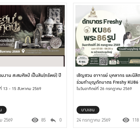
วมงาน สะสมศิลป์ เป็นสิน(ทรัพย์) ปี
เชิญชวน อาจารย์ บุคลากร และนิสิ
ร่วมทำบุญตักบาตร Freshy KU86 
นที่ 13 - 15 สิงหาคม 2569
86 รูป
ในวันอาทิตย์ที่ 26 กรกฎาคม 2569
น
บางเขน
คม 2569
85
0
24 กรกฎาคม 2569
118