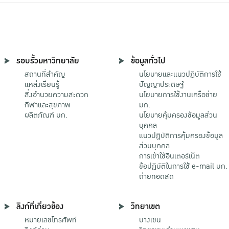
รอบรั้วมหาวิทยาลัย
ข้อมูลทั่วไป
สถานที่สำคัญ
นโยบายและแนวปฏิบัติการใช้
แหล่งเรียนรู้
ปัญญาประดิษฐ์
สิ่งอำนวยความสะดวก
นโยบายการใช้งานเครือข่าย
กีฬาและสุขภาพ
มก.
ผลิตภัณฑ์ มก.
นโยบายคุ้มครองข้อมูลส่วน
บุคคล
แนวปฏิบัติการคุ้มครองข้อมูล
ส่วนบุคคล
การเข้าใช้อินเตอร์เน็ต
ข้อปฏิบัติในการใช้ e-mail มก.
ถ่ายทอดสด
ลิงก์ที่เกี่ยวข้อง
วิทยาเขต
หมายเลขโทรศัพท์
บางเขน