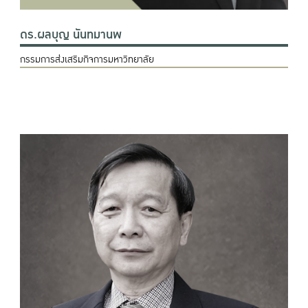
ดร.ผลบุญ นันทมานพ
กรรมการส่งเสริมกิจการมหาวิทยาลัย