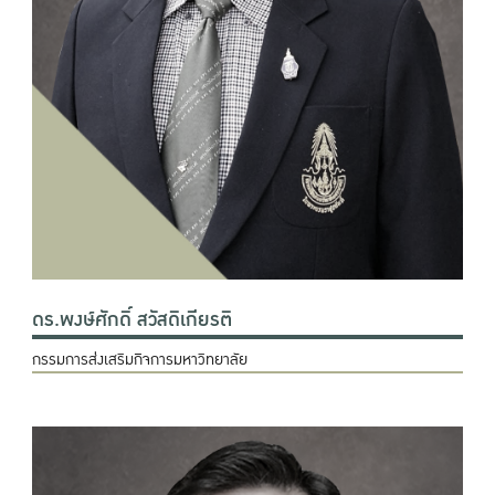
ดร.พงษ์ศักดิ์ สวัสดิเกียรติ
กรรมการส่งเสริมกิจการมหาวิทยาลัย