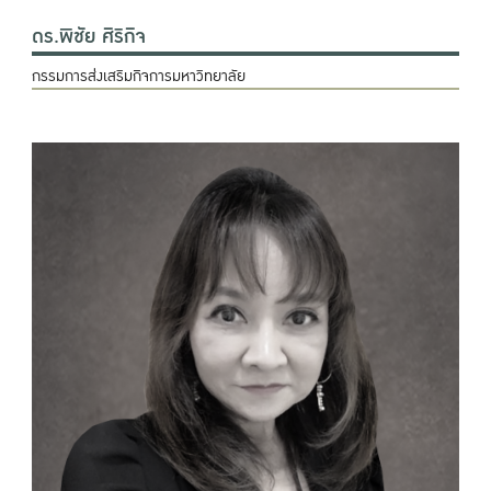
ดร.พิชัย ศิริกิจ
กรรมการส่งเสริมกิจการมหาวิทยาลัย