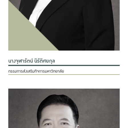
นางจุฬารัตน์ นิรัติศยกุล
กรรมการส่งเสริมกิจการมหาวิทยาลัย