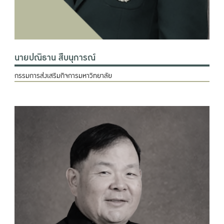
นายปณิธาน สืบนุการณ์
กรรมการส่งเสริมกิจการมหาวิทยาลัย