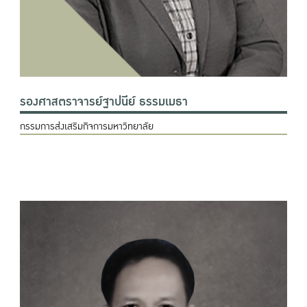
รองศาสตราจารย์ฐาปนีย์ ธรรมเมธา
กรรมการส่งเสริมกิจการมหาวิทยาลัย