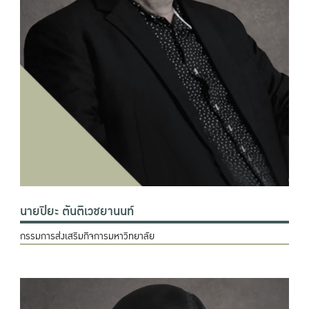
นายปิยะ ตันติเวชยานนท์
กรรมการส่งเสริมกิจการมหาวิทยาลัย