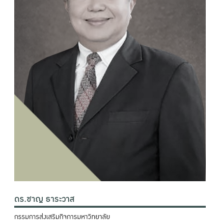
ดร.ชาญ ธาระวาส
กรรมการส่งเสริมกิจการมหาวิทยาลัย