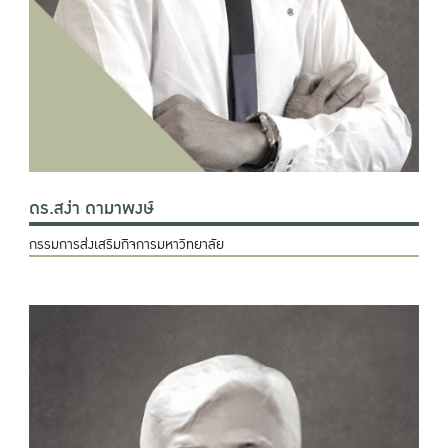
ดร.สง่า ดามาพงษ์
กรรมการส่งเสริมกิจการมหาวิทยาลัย