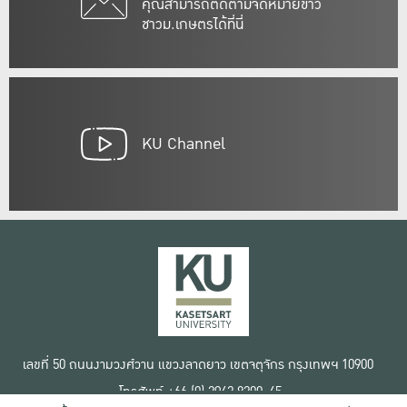
คุณสามารถติดตามจดหมายข่าว
ชาวม.เกษตรได้ที่นี่
KU Channel
เลขที่ 50 ถนนงามวงศ์วาน แขวงลาดยาว เขตจตุจักร กรุงเทพฯ 10900
โทรศัพท์ +66 (0) 2942 8200-45