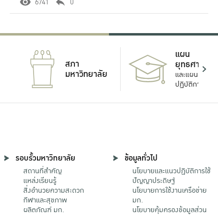
6741
0
แผน
สภา
ยุทธศาสตร์
มหาวิทยาลัย
และแผน
ปฏิบัติการ
รอบรั้วมหาวิทยาลัย
ข้อมูลทั่วไป
สถานที่สำคัญ
นโยบายและแนวปฏิบัติการใช้
แหล่งเรียนรู้
ปัญญาประดิษฐ์
สิ่งอำนวยความสะดวก
นโยบายการใช้งานเครือข่าย
กีฬาและสุขภาพ
มก.
ผลิตภัณฑ์ มก.
นโยบายคุ้มครองข้อมูลส่วน