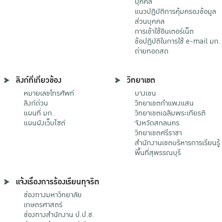
บุคคล
แนวปฏิบัติการคุ้มครองข้อมูล
ส่วนบุคคล
การเข้าใช้อินเตอร์เน็ต
ข้อปฏิบัติในการใช้ e-mail มก.
ถ่ายทอดสด
ลิงก์ที่เกี่ยวข้อง
วิทยาเขต
หมายเลขโทรศัพท์
บางเขน
ลิงก์ด่วน
วิทยาเขตกําแพงแสน
แผนที่ มก.
วิทยาเขตเฉลิมพระเกียรติ
แผนผังเว็บไซต์
จังหวัดสกลนคร
วิทยาเขตศรีราชา
สำนักงานเขตบริหารการเรียนรู้
พื้นที่สุพรรณบุรี
แจ้งเรื่องการร้องเรียนทุจริต
ช่องทางมหาวิทยาลัย
เกษตรศาสตร์
ช่องทางสำนักงาน ป.ป.ช.