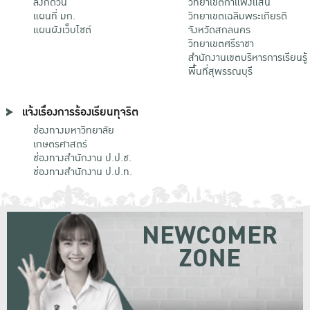
ลิงก์ด่วน
วิทยาเขตกําแพงแสน
แผนที่ มก.
วิทยาเขตเฉลิมพระเกียรติ
แผนผังเว็บไซต์
จังหวัดสกลนคร
วิทยาเขตศรีราชา
สำนักงานเขตบริหารการเรียนรู้
พื้นที่สุพรรณบุรี
แจ้งเรื่องการร้องเรียนทุจริต
ช่องทางมหาวิทยาลัย
เกษตรศาสตร์
ช่องทางสำนักงาน ป.ป.ช.
ช่องทางสำนักงาน ป.ป.ท.
NEWCOMER
ZONE