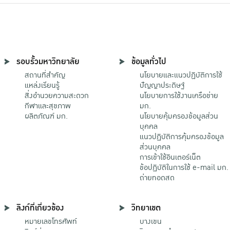
รอบรั้วมหาวิทยาลัย
ข้อมูลทั่วไป
สถานที่สำคัญ
นโยบายและแนวปฏิบัติการใช้
แหล่งเรียนรู้
ปัญญาประดิษฐ์
สิ่งอำนวยความสะดวก
นโยบายการใช้งานเครือข่าย
กีฬาและสุขภาพ
มก.
ผลิตภัณฑ์ มก.
นโยบายคุ้มครองข้อมูลส่วน
บุคคล
แนวปฏิบัติการคุ้มครองข้อมูล
ส่วนบุคคล
การเข้าใช้อินเตอร์เน็ต
ข้อปฏิบัติในการใช้ e-mail มก.
ถ่ายทอดสด
ลิงก์ที่เกี่ยวข้อง
วิทยาเขต
หมายเลขโทรศัพท์
บางเขน