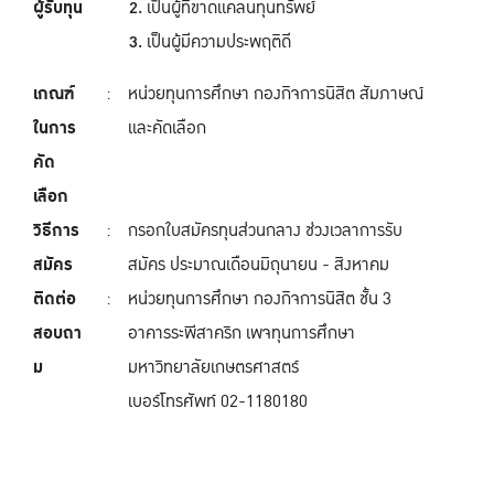
ผู้รับทุน
เป็นผู้ที่ขาดแคลนทุนทรัพย์
เป็นผู้มีความประพฤติดี
เกณฑ์
:
หน่วยทุนการศึกษา กองกิจการนิสิต สัมภาษณ์
ในการ
และคัดเลือก
คัด
เลือก
วิธีการ
:
กรอกใบสมัครทุนส่วนกลาง ช่วงเวลาการรับ
สมัคร
สมัคร ประมาณเดือนมิถุนายน - สิงหาคม
ติดต่อ
:
หน่วยทุนการศึกษา กองกิจการนิสิต ชั้น 3
สอบถา
อาคารระพีสาคริก เพจทุนการศึกษา
ม
มหาวิทยาลัยเกษตรศาสตร์
เบอร์โทรศัพท์ 02-1180180