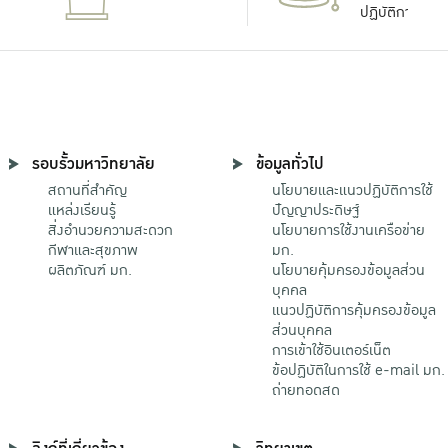
ปฏิบัติการ
รอบรั้วมหาวิทยาลัย
ข้อมูลทั่วไป
สถานที่สำคัญ
นโยบายและแนวปฏิบัติการใช้
แหล่งเรียนรู้
ปัญญาประดิษฐ์
สิ่งอำนวยความสะดวก
นโยบายการใช้งานเครือข่าย
กีฬาและสุขภาพ
มก.
ผลิตภัณฑ์ มก.
นโยบายคุ้มครองข้อมูลส่วน
บุคคล
แนวปฏิบัติการคุ้มครองข้อมูล
ส่วนบุคคล
การเข้าใช้อินเตอร์เน็ต
ข้อปฏิบัติในการใช้ e-mail มก.
ถ่ายทอดสด