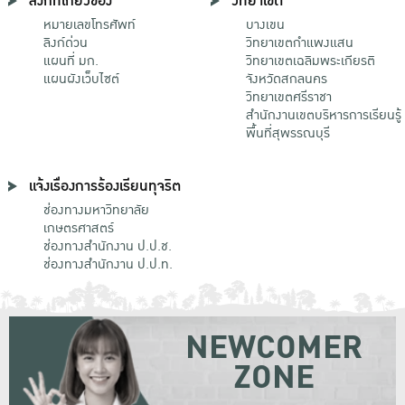
ลิงก์ที่เกี่ยวข้อง
วิทยาเขต
หมายเลขโทรศัพท์
บางเขน
ลิงก์ด่วน
วิทยาเขตกําแพงแสน
แผนที่ มก.
วิทยาเขตเฉลิมพระเกียรติ
แผนผังเว็บไซต์
จังหวัดสกลนคร
วิทยาเขตศรีราชา
สำนักงานเขตบริหารการเรียนรู้
พื้นที่สุพรรณบุรี
แจ้งเรื่องการร้องเรียนทุจริต
ช่องทางมหาวิทยาลัย
เกษตรศาสตร์
ช่องทางสำนักงาน ป.ป.ช.
ช่องทางสำนักงาน ป.ป.ท.
NEWCOMER
ZONE