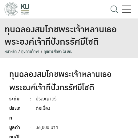
ทุนฉลองสมโภชพระเจ้าหลานเธอ
พระองค์เจ้าทีปังกรรัศมีโชติ
หน้าหลัก
ทุนการศึกษา
ทุนการศึกษา ใน มก.
ทุนฉลองสมโภชพระเจ้าหลานเธอ
พระองค์เจ้าทีปังกรรัศมีโชติ
ระดับ
:
ปริญญาตรี
ประเภ
:
ต่อเนื่อง
ท
มูลค่า
:
36,000 บาท
ทุน/ปี