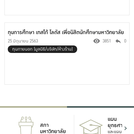
ทุนการศึกษา เทสโก้ โลตัส เพื่อนิสิตนักศึกษามหาวิทยาลัย
25 มิถุนายน 2563
3851
0
ทุนภายนอก (มูลนิธิ/บริษัท/ห้างร้าน)
แผน
สภา
ยุทธศาสตร์
มหาวิทยาลัย
และแผน