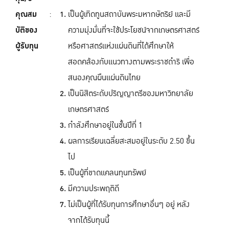
คุณสม
:
เป็นผู้เทิดทูนสถาบันพระมหากษัตริย์ และมี
บัติของ
ความมุ่งมั่นที่จะใช้ประโยชน์จากเกษตรศาสตร์
ผู้รับทุน
หรือศาสตร์แห่งแผ่นดินที่ได้ศึกษาให้
สอดคล้องกับแนวทางตามพระราชดำริ เพื่อ
สนองคุณผืนแผ่นดินไทย
เป็นนิสิตระดับปริญญาตรีของมหาวิทยาลัย
เกษตรศาสตร์
กำลังศึกษาอยู่ในชั้นปีที่ 1
ผลการเรียนเฉลี่ยสะสมอยู่ในระดับ 2.50 ขึ้น
ไป
เป็นผู้ที่ขาดแคลนทุนทรัพย์
มีความประพฤติดี
ไม่เป็นผู้ที่ได้รับทุนการศึกษาอื่นๆ อยู่ หลัง
จากได้รับทุนนี้