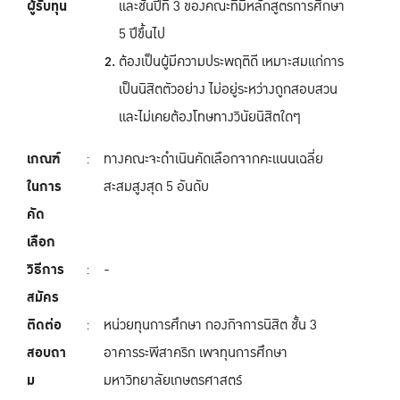
ผู้รับทุน
และชั้นปีที่ 3 ของคณะที่มีหลักสูตรการศึกษา
5 ปีขึ้นไป
ต้องเป็นผู้มีความประพฤติดี เหมาะสมแก่การ
เป็นนิสิตตัวอย่าง ไม่อยู่ระหว่างถูกสอบสวน
และไม่เคยต้องโทษทางวินัยนิสิตใดๆ
เกณฑ์
:
ทางคณะจะดำเนินคัดเลือกจากคะแนนเฉลี่ย
ในการ
สะสมสูงสุด 5 อันดับ
คัด
เลือก
วิธีการ
:
-
สมัคร
ติดต่อ
:
หน่วยทุนการศึกษา กองกิจการนิสิต ชั้น 3
สอบถา
อาคารระพีสาคริก เพจทุนการศึกษา
ม
มหาวิทยาลัยเกษตรศาสตร์