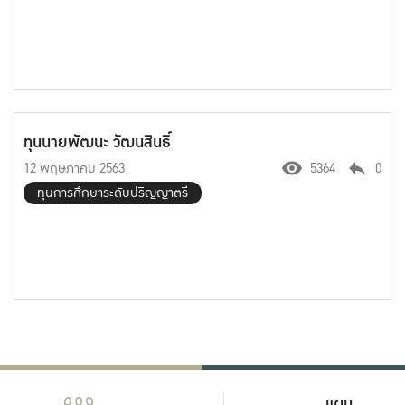
ทุนนายพัฒนะ วัฒนสินธิ์
12 พฤษภาคม 2563
5364
0
ทุนการศึกษาระดับปริญญาตรี
แผน