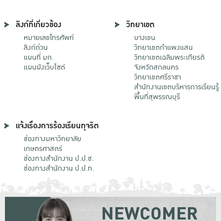
ลิงก์ที่เกี่ยวข้อง
วิทยาเขต
หมายเลขโทรศัพท์
บางเขน
ลิงก์ด่วน
วิทยาเขตกําแพงแสน
แผนที่ มก.
วิทยาเขตเฉลิมพระเกียรติ
แผนผังเว็บไซต์
จังหวัดสกลนคร
วิทยาเขตศรีราชา
สำนักงานเขตบริหารการเรียนรู้
พื้นที่สุพรรณบุรี
แจ้งเรื่องการร้องเรียนทุจริต
ช่องทางมหาวิทยาลัย
เกษตรศาสตร์
ช่องทางสำนักงาน ป.ป.ช.
ช่องทางสำนักงาน ป.ป.ท.
NEWCOMER