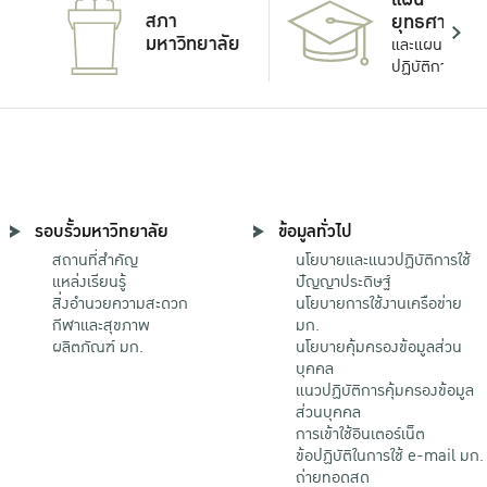
สภา
ยุทธศาสตร์
มหาวิทยาลัย
และแผน
ปฏิบัติการ
รอบรั้วมหาวิทยาลัย
ข้อมูลทั่วไป
สถานที่สำคัญ
นโยบายและแนวปฏิบัติการใช้
แหล่งเรียนรู้
ปัญญาประดิษฐ์
สิ่งอำนวยความสะดวก
นโยบายการใช้งานเครือข่าย
กีฬาและสุขภาพ
มก.
ผลิตภัณฑ์ มก.
นโยบายคุ้มครองข้อมูลส่วน
บุคคล
แนวปฏิบัติการคุ้มครองข้อมูล
ส่วนบุคคล
การเข้าใช้อินเตอร์เน็ต
ข้อปฏิบัติในการใช้ e-mail มก.
ถ่ายทอดสด