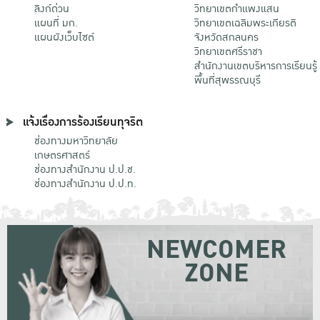
ลิงก์ด่วน
วิทยาเขตกําแพงแสน
แผนที่ มก.
วิทยาเขตเฉลิมพระเกียรติ
แผนผังเว็บไซต์
จังหวัดสกลนคร
วิทยาเขตศรีราชา
สำนักงานเขตบริหารการเรียนรู้
พื้นที่สุพรรณบุรี
แจ้งเรื่องการร้องเรียนทุจริต
ช่องทางมหาวิทยาลัย
เกษตรศาสตร์
ช่องทางสำนักงาน ป.ป.ช.
ช่องทางสำนักงาน ป.ป.ท.
NEWCOMER
ZONE