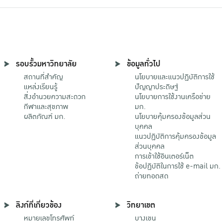
รอบรั้วมหาวิทยาลัย
ข้อมูลทั่วไป
สถานที่สำคัญ
นโยบายและแนวปฏิบัติการใช้
แหล่งเรียนรู้
ปัญญาประดิษฐ์
สิ่งอำนวยความสะดวก
นโยบายการใช้งานเครือข่าย
กีฬาและสุขภาพ
มก.
ผลิตภัณฑ์ มก.
นโยบายคุ้มครองข้อมูลส่วน
บุคคล
แนวปฏิบัติการคุ้มครองข้อมูล
ส่วนบุคคล
การเข้าใช้อินเตอร์เน็ต
ข้อปฏิบัติในการใช้ e-mail มก.
ถ่ายทอดสด
ลิงก์ที่เกี่ยวข้อง
วิทยาเขต
หมายเลขโทรศัพท์
บางเขน