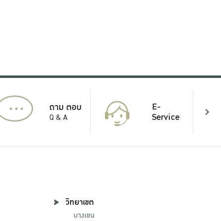
...
E-
ถาม ตอบ
Service
Q & A
วิทยาเขต
บางเขน