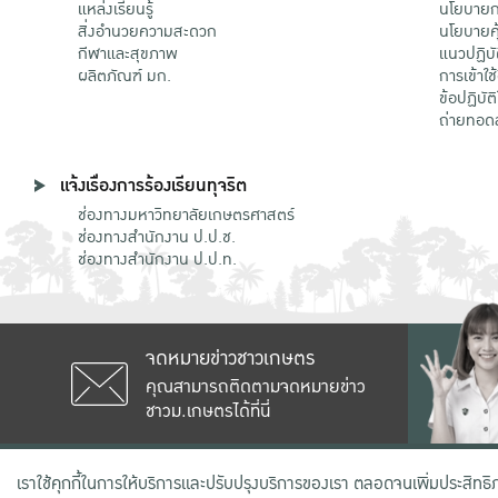
แหล่งเรียนรู้
นโยบายกา
สิ่งอำนวยความสะดวก
นโยบายคุ
กีฬาและสุขภาพ
แนวปฏิบั
ผลิตภัณฑ์ มก.
การเข้าใช
ข้อปฏิบั
ถ่ายทอด
แจ้งเรื่องการร้องเรียนทุจริต
ช่องทางมหาวิทยาลัยเกษตรศาสตร์
ช่องทางสำนักงาน ป.ป.ช.
ช่องทางสำนักงาน ป.ป.ท.
จดหมายข่าวชาวเกษตร
คุณสามารถติดตามจดหมายข่าว
ชาวม.เกษตรได้ที่นี่
เลขที่ 50 ถนนงามวงศ์วาน แขวงลาดยาว
เราใช้คุกกี้ในการให้บริการและปรับปรุงบริการของเรา ตลอดจนเพิ่มประสิทธ