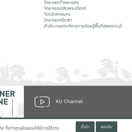
วิทยาเขตกําแพงแสน
วิทยาเขตเฉลิมพระเกียรติ
จังหวัดสกลนคร
วิทยาเขตศรีราชา
สำนักงานเขตบริหารการเรียนรู้พื้นที่สุพรรณบุรี
NER
NE
KU Channel
ตั้งค่า
ยอมรับ
่อ ถือว่าคุณยินยอมให้มีการใช้งาน