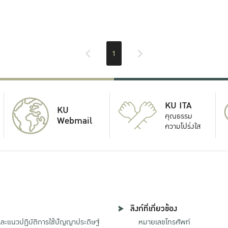
1
KU ITA
KU
คุณธรรม
Webmail
ความโปร่งใส
ลิงก์ที่เกี่ยวข้อง
ะแนวปฏิบัติการใช้ปัญญาประดิษฐ์
หมายเลขโทรศัพท์