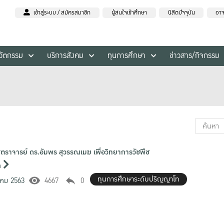
เข้าสู่ระบบ / สมัครสมาชิก
ผู้สนใจเข้าศึกษา
นิสิตปัจจุบัน
อาจ
นวัตกรรม
บริการสังคม
ทุนการศึกษา
ข่าวสาร/กิจกรรม
ตราจารย์ ดร.อัมพร สุวรรณเมฆ เพื่อวิทยาการวัชพืช
ด
ทุนการศึกษาระดับปริญญาโท
คม 2563
4667
0