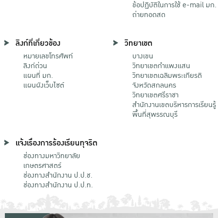
ข้อปฏิบัติในการใช้ e-mail มก.
ถ่ายทอดสด
ลิงก์ที่เกี่ยวข้อง
วิทยาเขต
หมายเลขโทรศัพท์
บางเขน
ลิงก์ด่วน
วิทยาเขตกําแพงแสน
แผนที่ มก.
วิทยาเขตเฉลิมพระเกียรติ
แผนผังเว็บไซต์
จังหวัดสกลนคร
วิทยาเขตศรีราชา
สำนักงานเขตบริหารการเรียนรู้
พื้นที่สุพรรณบุรี
แจ้งเรื่องการร้องเรียนทุจริต
ช่องทางมหาวิทยาลัย
เกษตรศาสตร์
ช่องทางสำนักงาน ป.ป.ช.
ช่องทางสำนักงาน ป.ป.ท.