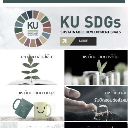
มหาวิ
มหาวิทยาลัยสีเขียว
มหาวิทยาลัยการวิจัย
มีพื้นที่เขียวสดใส 
เป็นป่าในเมือง เกษตร
มหาวิ
มหาวิทยาลัยความสุข
มหาวิทยาลัย
ค
รับผิดชอบต่อสังคม
เปิดประส
และพบเรื่องราวใหม่
มหาวิ