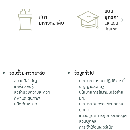
แผน
สภา
ยุทธศาสตร์
มหาวิทยาลัย
และแผน
ปฏิบัติการ
รอบรั้วมหาวิทยาลัย
ข้อมูลทั่วไป
สถานที่สำคัญ
นโยบายและแนวปฏิบัติการใช้
แหล่งเรียนรู้
ปัญญาประดิษฐ์
สิ่งอำนวยความสะดวก
นโยบายการใช้งานเครือข่าย
กีฬาและสุขภาพ
มก.
ผลิตภัณฑ์ มก.
นโยบายคุ้มครองข้อมูลส่วน
บุคคล
แนวปฏิบัติการคุ้มครองข้อมูล
ส่วนบุคคล
การเข้าใช้อินเตอร์เน็ต