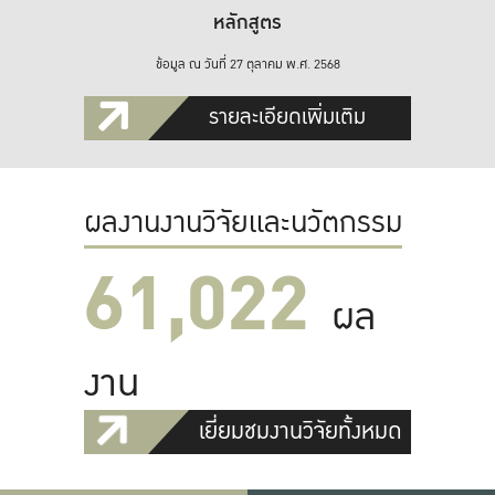
หลักสูตร
ข้อมูล ณ วันที่ 27 ตุลาคม พ.ศ. 2568
รายละเอียดเพิ่มเติม
ผลงานงานวิจัยและนวัตกรรม
61,022
ผล
งาน
เยี่ยมชมงานวิจัยทั้งหมด