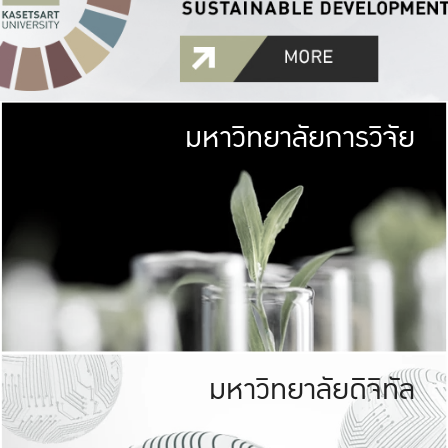
มหาวิทยาลัยการวิจัย
มหาวิทยาลั
เกษตรศาสตร์ มีพื้นที่เขียว
เป็นป่าในเมือง (URB
เกษตรในเมือง (URBAN AGR
ที่นับรวมกันได้ประม
มหาวิทยาลัยดิจิทัล
มหาวิทยาลัย
รับผิดชอบต
ร่วมมือกับชุมชน เพื่อคว