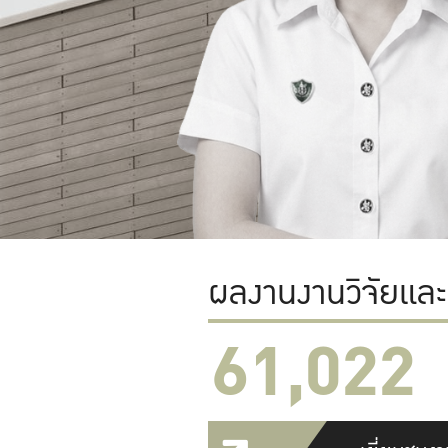
ผลงานงานวิจัยแล
61,022