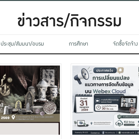
ข่าวสาร/กิจกรรม
ประชุม/สัมมนา/อบรม
การศึกษา
จัดซื้อจัดจ้าง