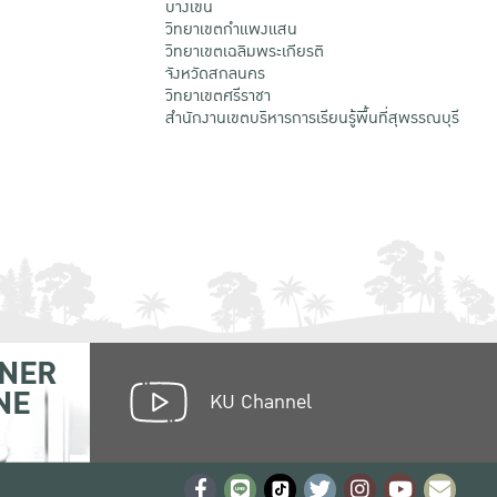
บางเขน
วิทยาเขตกําแพงแสน
วิทยาเขตเฉลิมพระเกียรติ
จังหวัดสกลนคร
วิทยาเขตศรีราชา
สำนักงานเขตบริหารการเรียนรู้พื้นที่สุพรรณบุรี
NER
NE
KU Channel