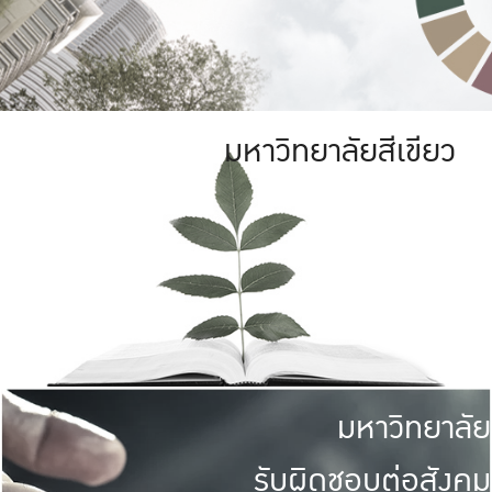
มหาวิทยาลัยสีเขียว
มหาวิทยาลัย
รับผิดชอบต่อสังคม