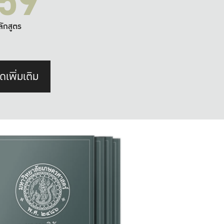
59
ลักสูตร
ดเพิ่มเติม