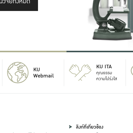
นวิจัยทั้งหมด
KU ITA
KU
คุณธรรม
Webmail
ความโปร่งใส
ลิงก์ที่เกี่ยวข้อง