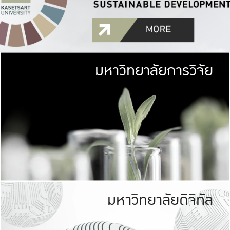
มหาวิทยาลัยการวิจัย
มหาวิทยาลั
เกษตรศาสตร์ มีพื้นที่เขียว
เป็นป่าในเมือง (URB
เกษตรในเมือง (URBAN AGR
ที่นับรวมกันได้ประม
มหาวิทยาลัยดิจิทัล
มหาวิทยาลัย
รับผิดชอบต
ร่วมมือกับชุมชน เพื่อคว