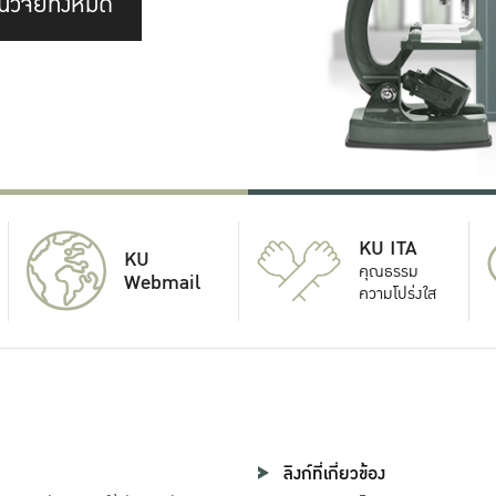
นวิจัยทั้งหมด
KU ITA
KU
คุณธรรม
Webmail
ความโปร่งใส
ลิงก์ที่เกี่ยวข้อง