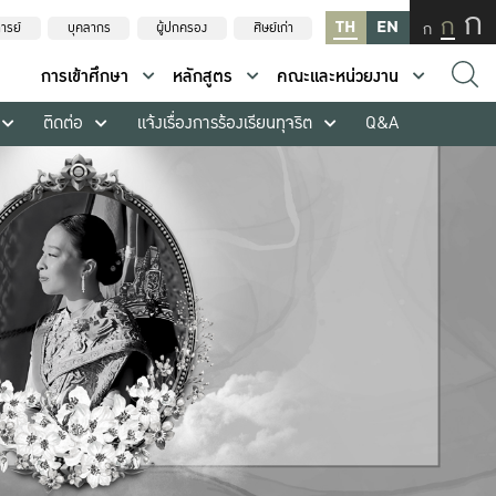
ก
ก
TH
EN
ก
ารย์
บุคลากร
ผู้ปกครอง
ศิษย์เก่า
การเข้าศึกษา
หลักสูตร
คณะและหน่วยงาน
ติดต่อ
แจ้งเรื่องการร้องเรียนทุจริต
Q&A