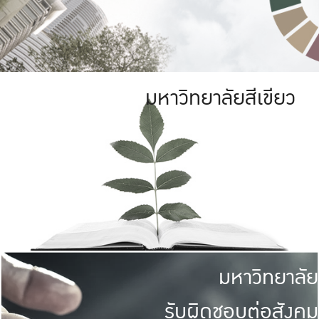
มหาวิทยาลัยสีเขียว
มหาวิทยาลัย
รับผิดชอบต่อสังคม