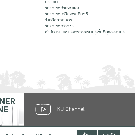
บางเขน
วิทยาเขตกําแพงแสน
วิทยาเขตเฉลิมพระเกียรติ
จังหวัดสกลนคร
วิทยาเขตศรีราชา
สำนักงานเขตบริหารการเรียนรู้พื้นที่สุพรรณบุรี
NER
NE
KU Channel