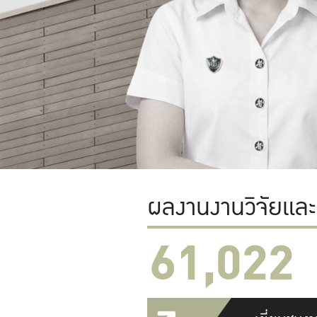
ผลงานงานวิจัยแล
61,022