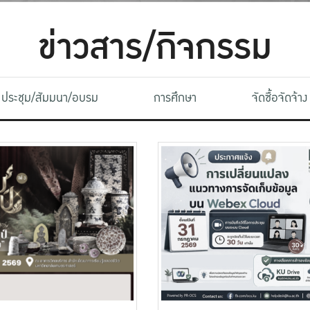
ข่าวสาร/กิจกรรม
ประชุม/สัมมนา/อบรม
การศึกษา
จัดซื้อจัดจ้าง