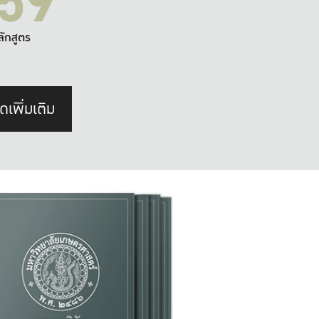
59
ลักสูตร
ดเพิ่มเติม