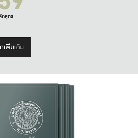
59
ลักสูตร
ดเพิ่มเติม