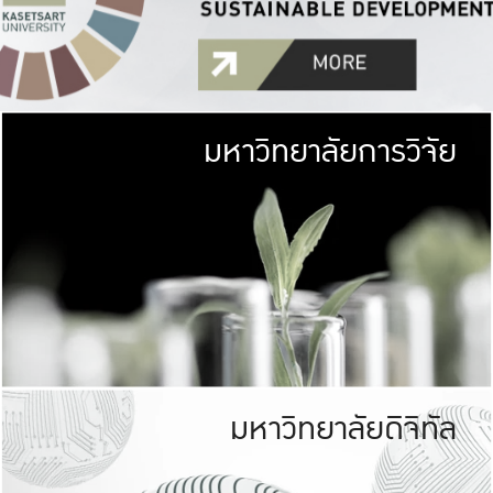
มหาวิทยาลัยการวิจัย
มหาวิทยาลั
เกษตรศาสตร์ มีพื้นที่เขียว
เป็นป่าในเมือง (URB
เกษตรในเมือง (URBAN AGR
ที่นับรวมกันได้ประม
มหาวิทยาลัยดิจิทัล
มหาวิทยาลัย
รับผิดชอบต
ร่วมมือกับชุมชน เพื่อคว