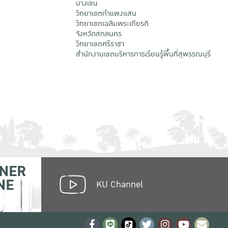
บางเขน
วิทยาเขตกําแพงแสน
วิทยาเขตเฉลิมพระเกียรติ
จังหวัดสกลนคร
วิทยาเขตศรีราชา
สำนักงานเขตบริหารการเรียนรู้พื้นที่สุพรรณบุรี
NER
NE
KU Channel