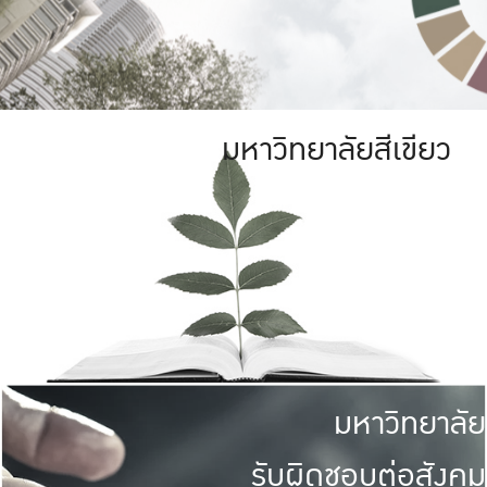
มหาวิทยาลัยสีเขียว
มหาวิทยาลัย
รับผิดชอบต่อสังคม