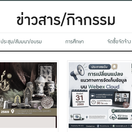
ข่าวสาร/กิจกรรม
ประชุม/สัมมนา/อบรม
การศึกษา
จัดซื้อจัดจ้าง