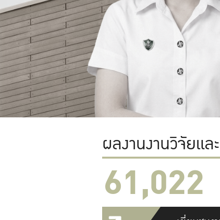
ผลงานงานวิจัยแล
61,022