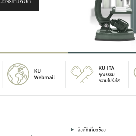
นวิจัยทั้งหมด
KU ITA
KU
คุณธรรม
Webmail
ความโปร่งใส
ลิงก์ที่เกี่ยวข้อง