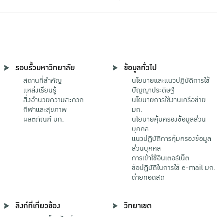
รอบรั้วมหาวิทยาลัย
ข้อมูลทั่วไป
สถานที่สำคัญ
นโยบายและแนวปฏิบัติการใช้
แหล่งเรียนรู้
ปัญญาประดิษฐ์
สิ่งอำนวยความสะดวก
นโยบายการใช้งานเครือข่าย
กีฬาและสุขภาพ
มก.
ผลิตภัณฑ์ มก.
นโยบายคุ้มครองข้อมูลส่วน
บุคคล
แนวปฏิบัติการคุ้มครองข้อมูล
ส่วนบุคคล
การเข้าใช้อินเตอร์เน็ต
ข้อปฏิบัติในการใช้ e-mail มก.
ถ่ายทอดสด
ลิงก์ที่เกี่ยวข้อง
วิทยาเขต