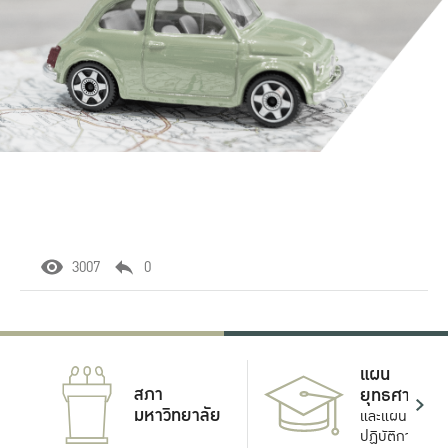
3007
0
แผน
สภา
ยุทธศาสตร์
มหาวิทยาลัย
และแผน
ปฏิบัติการ