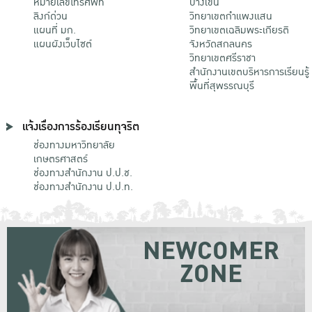
หมายเลขโทรศัพท์
บางเขน
ลิงก์ด่วน
วิทยาเขตกําแพงแสน
แผนที่ มก.
วิทยาเขตเฉลิมพระเกียรติ
แผนผังเว็บไซต์
จังหวัดสกลนคร
วิทยาเขตศรีราชา
สำนักงานเขตบริหารการเรียนรู้
พื้นที่สุพรรณบุรี
แจ้งเรื่องการร้องเรียนทุจริต
ช่องทางมหาวิทยาลัย
เกษตรศาสตร์
ช่องทางสำนักงาน ป.ป.ช.
ช่องทางสำนักงาน ป.ป.ท.
NEWCOMER
ZONE