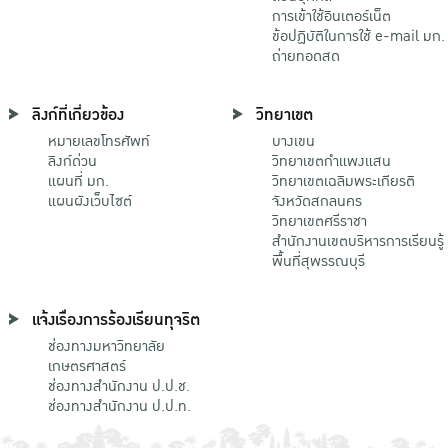
การเข้าใช้อินเตอร์เน็ต
ข้อปฏิบัติในการใช้ e-mail มก.
ถ่ายทอดสด
ลิงก์ที่เกี่ยวข้อง
วิทยาเขต
หมายเลขโทรศัพท์
บางเขน
ลิงก์ด่วน
วิทยาเขตกําแพงแสน
แผนที่ มก.
วิทยาเขตเฉลิมพระเกียรติ
แผนผังเว็บไซต์
จังหวัดสกลนคร
วิทยาเขตศรีราชา
สำนักงานเขตบริหารการเรียนรู้
พื้นที่สุพรรณบุรี
แจ้งเรื่องการร้องเรียนทุจริต
ช่องทางมหาวิทยาลัย
เกษตรศาสตร์
ช่องทางสำนักงาน ป.ป.ช.
ช่องทางสำนักงาน ป.ป.ท.