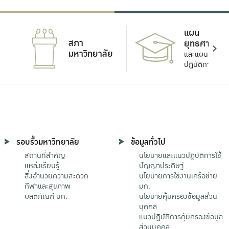
แผน
สภา
ยุทธศาสตร์
มหาวิทยาลัย
และแผน
ปฏิบัติการ
รอบรั้วมหาวิทยาลัย
ข้อมูลทั่วไป
สถานที่สำคัญ
นโยบายและแนวปฏิบัติการใช้
แหล่งเรียนรู้
ปัญญาประดิษฐ์
สิ่งอำนวยความสะดวก
นโยบายการใช้งานเครือข่าย
กีฬาและสุขภาพ
มก.
ผลิตภัณฑ์ มก.
นโยบายคุ้มครองข้อมูลส่วน
บุคคล
แนวปฏิบัติการคุ้มครองข้อมูล
ส่วนบุคคล