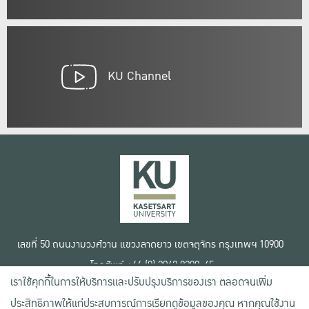
KU Channel
เลขที่ 50 ถนนงามวงศ์วาน แขวงลาดยาว เขตจตุจักร กรุงเทพฯ 10900
โทรศัพท์ +66 (0) 2942 8200-45
เราใช้คุกกี้ในการให้บริการและปรับปรุงบริการของเรา ตลอดจนเพิ่ม
เงื่อนไขการใช้งานเว็บไซต์
ประสิทธิภาพให้แก่ประสบการณ์การเรียกดูข้อมูลของคุณ หากคุณใช้งาน
ข้อตกลงด้านสิทธิ์ใช้งาน