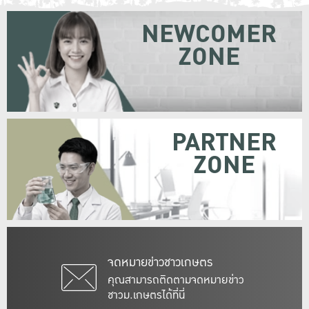
NEWCOMER
ZONE
PARTNER
ZONE
จดหมายข่าวชาวเกษตร
คุณสามารถติดตามจดหมายข่าว
ชาวม.เกษตรได้ที่นี่