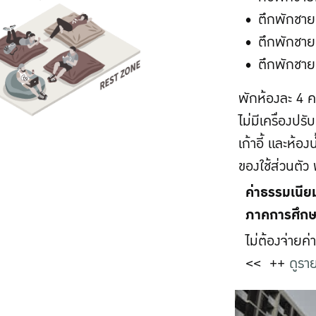
ตึกพักชายท
ตึกพักชายท
ตึกพักชายท
พักห้องละ 4 ค
ไม่มีเครื่องปรั
เก้าอี้ และห้อ
ของใช้ส่วนตัว
ค่าธรรมเนี
ภาคการศึกษ
ไม่ต้องจ่ายค่
<< ++
ดูราย