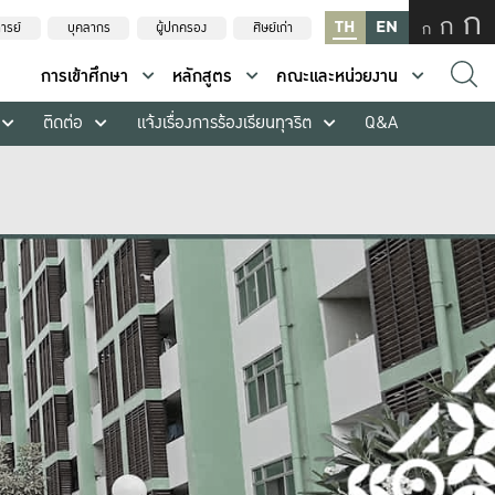
ก
ก
TH
EN
ก
ารย์
บุคลากร
ผู้ปกครอง
ศิษย์เก่า
การเข้าศึกษา
หลักสูตร
คณะและหน่วยงาน
ติดต่อ
แจ้งเรื่องการร้องเรียนทุจริต
Q&A