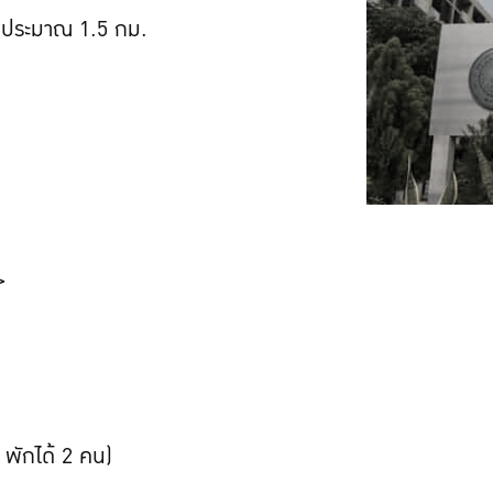
ัยประมาณ 1.5 กม.
>
 พักได้ 2 คน)