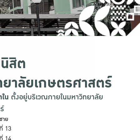
นิสิต
ทยาลัยเกษตรศาสตร์
ตใน
ตั้งอยู่บริเวณภายในมหาวิทยาลัย
ร์
ตชาย
ี่ 13
ี่ 14