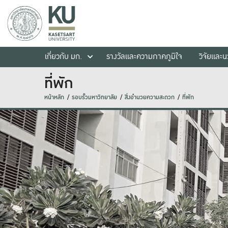
เกี่ยวกับ มก.
รางวัลและความภาคภูมิใจ
วิจัยและ
ที่พัก
หน้าหลัก
รอบรั้วมหาวิทยาลัย
สิ่งอำนวยความสะดวก
ที่พัก