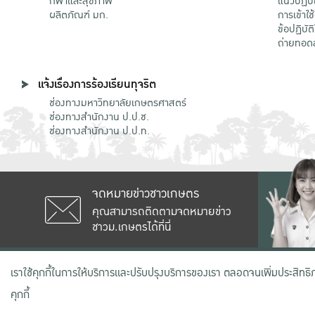
กีฬาและสุขภาพ
แนวปฏิบั
ผลิตภัณฑ์ มก.
การเข้าใช
ข้อปฏิบั
ถ่ายทอด
แจ้งเรื่องการร้องเรียนทุจริต
ช่องทางมหาวิทยาลัยเกษตรศาสตร์
ช่องทางสำนักงาน ป.ป.ช.
ช่องทางสำนักงาน ป.ป.ท.
จดหมายข่าวชาวเกษตร
คุณสามารถติดตามจดหมายข่าว
ชาวม.เกษตรได้ที่นี่
เลขที่ 50 ถนนงามวงศ์วาน แขวงลาดยาว
เราใช้คุกกี้ในการให้บริการและปรับปรุงบริการของเรา ตลอดจนเพิ่มประสิทธ
คุกกี้
สงวนลิขสิทธิ์ © 2020 มหาวิทยาลัยเกษตรศาสตร์