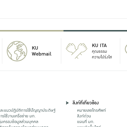
KU ITA
KU
คุณธรรม
Webmail
ความโปร่งใส
ลิงก์ที่เกี่ยวข้อง
ะแนวปฏิบัติการใช้ปัญญาประดิษฐ์
หมายเลขโทรศัพท์
รใช้งานเครือข่าย มก.
ลิงก์ด่วน
้มครองข้อมูลส่วนบุคคล
แผนที่ มก.