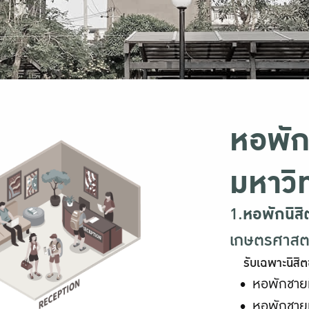
หอพัก
มหาวิ
1.
หอพักนิสิ
เกษตรศาสต
รับเฉพาะนิสิ
หอพักชายท
หอพักชายท