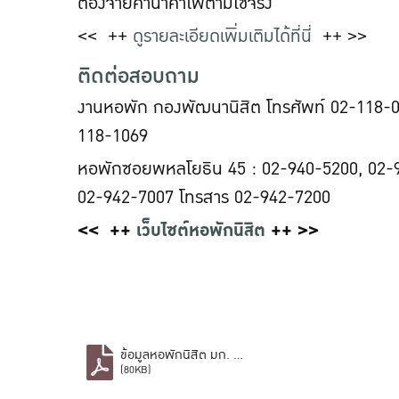
ต้องจ่ายค่าน้ำค่าไฟตามใช้จริง
<< ++
ดูรายละเอียดเพิ่มเติมได้ที่นี่
++ >>
ติดต่อสอบถาม
งานหอพัก กองพัฒนานิสิต โทรศัพท์ 02-118-01
118-1069
หอพักซอยพหลโยธิน 45 : 02-940-5200, 02-
02-942-7007 โทรสาร 02-942-7200
<< ++
เว็บไซต์หอพักนิสิต
++ >>
ข้อมูลหอพักนิสิต มก. บางเขน.pdf
(80KB)