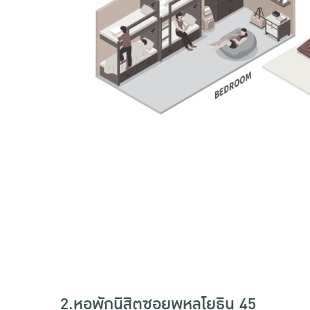
2.หอพักนิสิตซอยพหลโยธิน 45