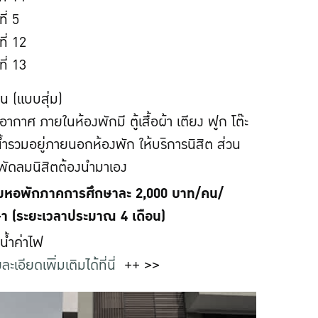
ี่ 5
ี่ 12
ี่ 13
น (แบบสุ่ม)
บอากาศ ภายในห้องพักมี ตู้เสื้อผ้า เตียง ฟูก โต๊ะ
งน้ำรวมอยู่ภายนอกห้องพัก ให้บริการนิสิต ส่วน
 พัดลมนิสิตต้องนำมาเอง
ยมหอพักภาคการศึกษาละ 2,000 บาท/คน/
า (ระยะเวลาประมาณ 4 เดือน)
าน้ำค่าไฟ
ละเอียดเพิ่มเติมได้ที่นี่
++ >>