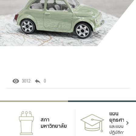
3012
0
แผน
สภา
ยุทธศาสตร์
มหาวิทยาลัย
และแผน
ปฏิบัติการ