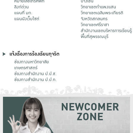
หมายเลขโทรศัพท์
บางเขน
ลิงก์ด่วน
วิทยาเขตกําแพงแสน
แผนที่ มก.
วิทยาเขตเฉลิมพระเกียรติ
แผนผังเว็บไซต์
จังหวัดสกลนคร
วิทยาเขตศรีราชา
สำนักงานเขตบริหารการเรียนรู้
พื้นที่สุพรรณบุรี
แจ้งเรื่องการร้องเรียนทุจริต
ช่องทางมหาวิทยาลัย
เกษตรศาสตร์
ช่องทางสำนักงาน ป.ป.ช.
ช่องทางสำนักงาน ป.ป.ท.
NEWCOMER
ZONE