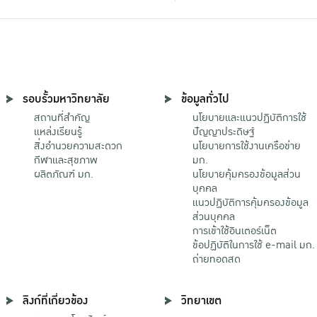
รอบรั้วมหาวิทยาลัย
ข้อมูลทั่วไป
สถานที่สำคัญ
นโยบายและแนวปฏิบัติการใช้
แหล่งเรียนรู้
ปัญญาประดิษฐ์
สิ่งอำนวยความสะดวก
นโยบายการใช้งานเครือข่าย
กีฬาและสุขภาพ
มก.
ผลิตภัณฑ์ มก.
นโยบายคุ้มครองข้อมูลส่วน
บุคคล
แนวปฏิบัติการคุ้มครองข้อมูล
ส่วนบุคคล
การเข้าใช้อินเตอร์เน็ต
ข้อปฏิบัติในการใช้ e-mail มก.
ถ่ายทอดสด
ลิงก์ที่เกี่ยวข้อง
วิทยาเขต