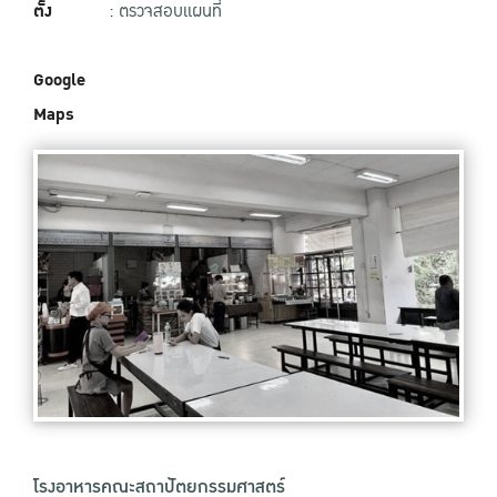
ตั้ง
:
ตรวจสอบแผนที่
Google
Maps
โรงอาหารคณะสถาปัตยกรรมศาสตร์