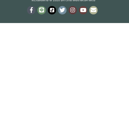
สงวนลิขสิทธิ์ © 2020 มหาวิทยาลัยเกษตรศาสตร์