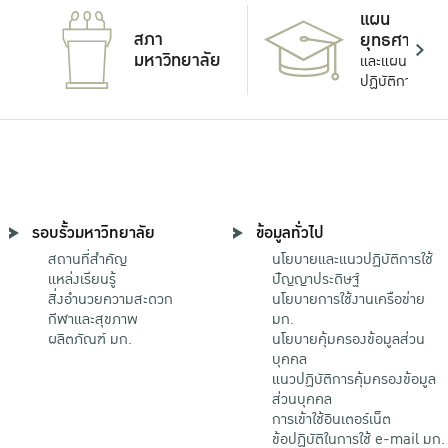
แผน
สภา
ยุทธศาสตร์
มหาวิทยาลัย
และแผน
ปฏิบัติการ
รอบรั้วมหาวิทยาลัย
ข้อมูลทั่วไป
สถานที่สำคัญ
นโยบายและแนวปฏิบัติการใช้
แหล่งเรียนรู้
ปัญญาประดิษฐ์
สิ่งอำนวยความสะดวก
นโยบายการใช้งานเครือข่าย
กีฬาและสุขภาพ
มก.
ผลิตภัณฑ์ มก.
นโยบายคุ้มครองข้อมูลส่วน
บุคคล
แนวปฏิบัติการคุ้มครองข้อมูล
ส่วนบุคคล
การเข้าใช้อินเตอร์เน็ต
ข้อปฏิบัติในการใช้ e-mail มก.