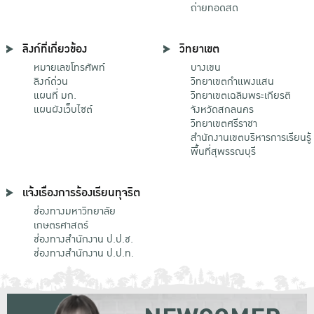
ถ่ายทอดสด
ลิงก์ที่เกี่ยวข้อง
วิทยาเขต
หมายเลขโทรศัพท์
บางเขน
ลิงก์ด่วน
วิทยาเขตกําแพงแสน
แผนที่ มก.
วิทยาเขตเฉลิมพระเกียรติ
แผนผังเว็บไซต์
จังหวัดสกลนคร
วิทยาเขตศรีราชา
สำนักงานเขตบริหารการเรียนรู้
พื้นที่สุพรรณบุรี
แจ้งเรื่องการร้องเรียนทุจริต
ช่องทางมหาวิทยาลัย
เกษตรศาสตร์
ช่องทางสำนักงาน ป.ป.ช.
ช่องทางสำนักงาน ป.ป.ท.