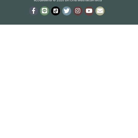
สงวนลิขสิทธิ์ © 2020 มหาวิทยาลัยเกษตรศาสตร์