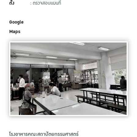
ตั้ง
:
ตรวจสอบแผนที่
Google
Maps
โรงอาหารคณะสถาปัตยกรรมศาสตร์