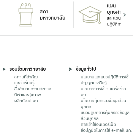
แผน
สภา
ยุทธศาสตร์
มหาวิทยาลัย
และแผน
ปฏิบัติการ
รอบรั้วมหาวิทยาลัย
ข้อมูลทั่วไป
สถานที่สำคัญ
นโยบายและแนวปฏิบัติการใช้
แหล่งเรียนรู้
ปัญญาประดิษฐ์
สิ่งอำนวยความสะดวก
นโยบายการใช้งานเครือข่าย
กีฬาและสุขภาพ
มก.
ผลิตภัณฑ์ มก.
นโยบายคุ้มครองข้อมูลส่วน
บุคคล
แนวปฏิบัติการคุ้มครองข้อมูล
ส่วนบุคคล
การเข้าใช้อินเตอร์เน็ต
ข้อปฏิบัติในการใช้ e-mail มก.