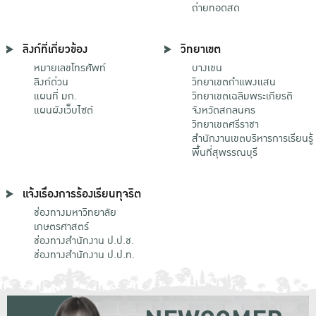
ถ่ายทอดสด
ลิงก์ที่เกี่ยวข้อง
วิทยาเขต
หมายเลขโทรศัพท์
บางเขน
ลิงก์ด่วน
วิทยาเขตกําแพงแสน
แผนที่ มก.
วิทยาเขตเฉลิมพระเกียรติ
แผนผังเว็บไซต์
จังหวัดสกลนคร
วิทยาเขตศรีราชา
สำนักงานเขตบริหารการเรียนรู้
พื้นที่สุพรรณบุรี
แจ้งเรื่องการร้องเรียนทุจริต
ช่องทางมหาวิทยาลัย
เกษตรศาสตร์
ช่องทางสำนักงาน ป.ป.ช.
ช่องทางสำนักงาน ป.ป.ท.