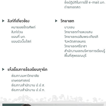
ข้อปฏิบัติในการใช้ e-mail มก.
ถ่ายทอดสด
ลิงก์ที่เกี่ยวข้อง
วิทยาเขต
หมายเลขโทรศัพท์
บางเขน
ลิงก์ด่วน
วิทยาเขตกําแพงแสน
แผนที่ มก.
วิทยาเขตเฉลิมพระเกียรติ
แผนผังเว็บไซต์
จังหวัดสกลนคร
วิทยาเขตศรีราชา
สำนักงานเขตบริหารการเรียนรู้
พื้นที่สุพรรณบุรี
แจ้งเรื่องการร้องเรียนทุจริต
ช่องทางมหาวิทยาลัย
เกษตรศาสตร์
ช่องทางสำนักงาน ป.ป.ช.
ช่องทางสำนักงาน ป.ป.ท.