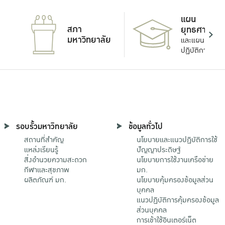
แผน
สภา
ยุทธศาสตร์
มหาวิทยาลัย
และแผน
ปฏิบัติการ
รอบรั้วมหาวิทยาลัย
ข้อมูลทั่วไป
สถานที่สำคัญ
นโยบายและแนวปฏิบัติการใช้
แหล่งเรียนรู้
ปัญญาประดิษฐ์
สิ่งอำนวยความสะดวก
นโยบายการใช้งานเครือข่าย
กีฬาและสุขภาพ
มก.
ผลิตภัณฑ์ มก.
นโยบายคุ้มครองข้อมูลส่วน
บุคคล
แนวปฏิบัติการคุ้มครองข้อมูล
ส่วนบุคคล
การเข้าใช้อินเตอร์เน็ต