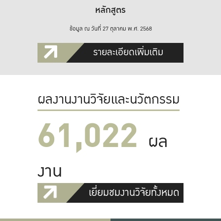
หลักสูตร
ข้อมูล ณ วันที่ 27 ตุลาคม พ.ศ. 2568
รายละเอียดเพิ่มเติม
ผลงานงานวิจัยและนวัตกรรม
61,022
ผล
งาน
เยี่ยมชมงานวิจัยทั้งหมด