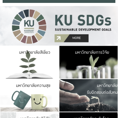
มหาวิ
มหาวิทยาลัยสีเขียว
มหาวิทยาลัยการวิจัย
มีพื้นที่เขียวสดใส 
เป็นป่าในเมือง เกษตร
มหาวิ
มหาวิทยาลัยความสุข
มหาวิทยาลัย
ค
รับผิดชอบต่อสังคม
เปิดประส
และพบเรื่องราวใหม่
มหาวิ