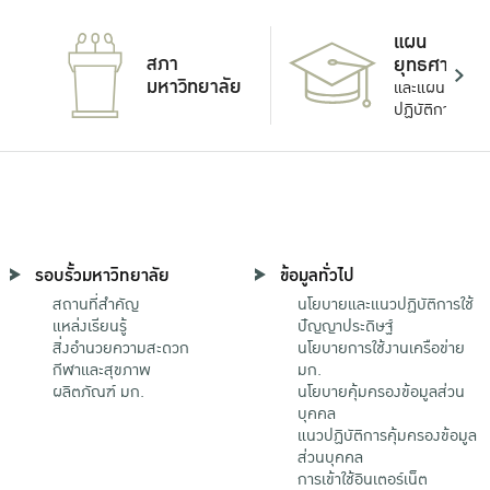
แผน
สภา
ยุทธศาสตร์
มหาวิทยาลัย
และแผน
ปฏิบัติการ
รอบรั้วมหาวิทยาลัย
ข้อมูลทั่วไป
สถานที่สำคัญ
นโยบายและแนวปฏิบัติการใช้
แหล่งเรียนรู้
ปัญญาประดิษฐ์
สิ่งอำนวยความสะดวก
นโยบายการใช้งานเครือข่าย
กีฬาและสุขภาพ
มก.
ผลิตภัณฑ์ มก.
นโยบายคุ้มครองข้อมูลส่วน
บุคคล
แนวปฏิบัติการคุ้มครองข้อมูล
ส่วนบุคคล
การเข้าใช้อินเตอร์เน็ต