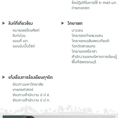
ข้อปฏิบัติในการใช้ e-mail มก.
ถ่ายทอดสด
ลิงก์ที่เกี่ยวข้อง
วิทยาเขต
หมายเลขโทรศัพท์
บางเขน
ลิงก์ด่วน
วิทยาเขตกําแพงแสน
แผนที่ มก.
วิทยาเขตเฉลิมพระเกียรติ
แผนผังเว็บไซต์
จังหวัดสกลนคร
วิทยาเขตศรีราชา
สำนักงานเขตบริหารการเรียนรู้
พื้นที่สุพรรณบุรี
แจ้งเรื่องการร้องเรียนทุจริต
ช่องทางมหาวิทยาลัย
เกษตรศาสตร์
ช่องทางสำนักงาน ป.ป.ช.
ช่องทางสำนักงาน ป.ป.ท.