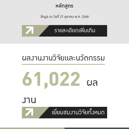
หลักสูตร
ข้อมูล ณ วันที่ 27 ตุลาคม พ.ศ. 2568
รายละเอียดเพิ่มเติม
ผลงานงานวิจัยและนวัตกรรม
61,022
ผล
งาน
เยี่ยมชมงานวิจัยทั้งหมด