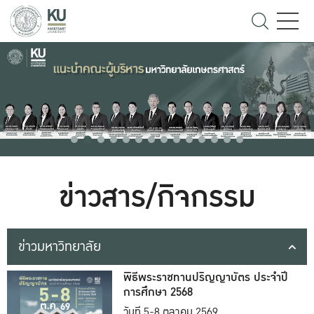
ข่าวสาร/กิจกรรม
ข่าวมหาวิทยาลัย
พิธีพระราชทานปริญญาบัตร ประจำปี
การศึกษา 2568
วันที่ 5-8 ตุลาคม 2569