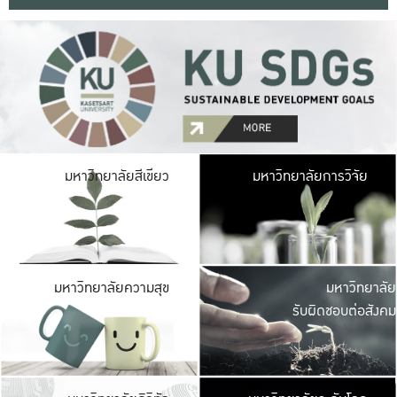
มหาวิ
มหาวิทยาลัยสีเขียว
มหาวิทยาลัยการวิจัย
มีพื้นที่เขียวสดใส 
เป็นป่าในเมือง เกษตร
มหาวิ
มหาวิทยาลัยความสุข
มหาวิทยาลัย
ค
รับผิดชอบต่อสังคม
เปิดประส
และพบเรื่องราวใหม่
มหาวิ