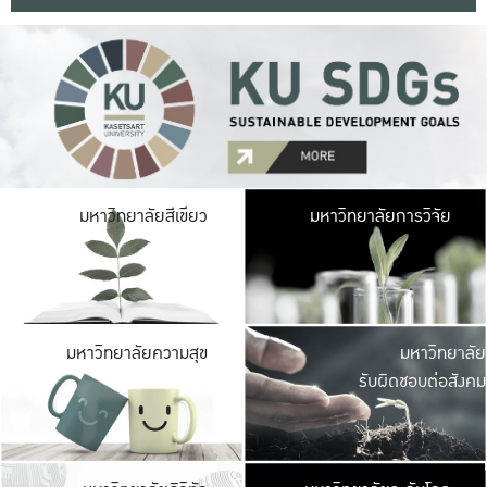
มหาวิ
มหาวิทยาลัยสีเขียว
มหาวิทยาลัยการวิจัย
มีพื้นที่เขียวสดใส 
เป็นป่าในเมือง เกษตร
มหาวิ
มหาวิทยาลัยความสุข
มหาวิทยาลัย
ค
รับผิดชอบต่อสังคม
เปิดประส
และพบเรื่องราวใหม่
มหาวิ