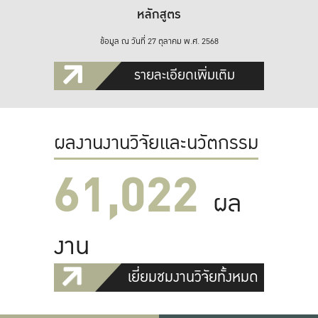
หลักสูตร
ข้อมูล ณ วันที่ 27 ตุลาคม พ.ศ. 2568
รายละเอียดเพิ่มเติม
ผลงานงานวิจัยและนวัตกรรม
61,022
ผล
งาน
เยี่ยมชมงานวิจัยทั้งหมด