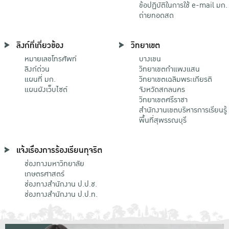
ข้อปฏิบัติในการใช้ e-mail มก.
ถ่ายทอดสด
ลิงก์ที่เกี่ยวข้อง
วิทยาเขต
หมายเลขโทรศัพท์
บางเขน
ลิงก์ด่วน
วิทยาเขตกําแพงแสน
แผนที่ มก.
วิทยาเขตเฉลิมพระเกียรติ
แผนผังเว็บไซต์
จังหวัดสกลนคร
วิทยาเขตศรีราชา
สำนักงานเขตบริหารการเรียนรู้
พื้นที่สุพรรณบุรี
แจ้งเรื่องการร้องเรียนทุจริต
ช่องทางมหาวิทยาลัย
เกษตรศาสตร์
ช่องทางสำนักงาน ป.ป.ช.
ช่องทางสำนักงาน ป.ป.ท.