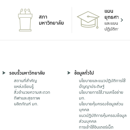
แผน
สภา
ยุทธศาสตร์
มหาวิทยาลัย
และแผน
ปฏิบัติการ
รอบรั้วมหาวิทยาลัย
ข้อมูลทั่วไป
สถานที่สำคัญ
นโยบายและแนวปฏิบัติการใช้
แหล่งเรียนรู้
ปัญญาประดิษฐ์
สิ่งอำนวยความสะดวก
นโยบายการใช้งานเครือข่าย
กีฬาและสุขภาพ
มก.
ผลิตภัณฑ์ มก.
นโยบายคุ้มครองข้อมูลส่วน
บุคคล
แนวปฏิบัติการคุ้มครองข้อมูล
ส่วนบุคคล
การเข้าใช้อินเตอร์เน็ต