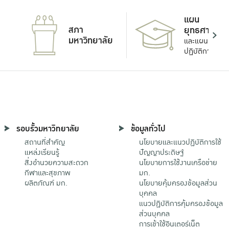
แผน
สภา
ยุทธศาสตร์
มหาวิทยาลัย
และแผน
ปฏิบัติการ
รอบรั้วมหาวิทยาลัย
ข้อมูลทั่วไป
สถานที่สำคัญ
นโยบายและแนวปฏิบัติการใช้
แหล่งเรียนรู้
ปัญญาประดิษฐ์
สิ่งอำนวยความสะดวก
นโยบายการใช้งานเครือข่าย
กีฬาและสุขภาพ
มก.
ผลิตภัณฑ์ มก.
นโยบายคุ้มครองข้อมูลส่วน
บุคคล
แนวปฏิบัติการคุ้มครองข้อมูล
ส่วนบุคคล
การเข้าใช้อินเตอร์เน็ต