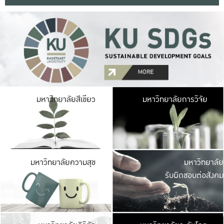
มหาวิ
มหาวิทยาลัยสีเขียว
มหาวิทยาลัยการวิจัย
มีพื้นที่เขียวสดใส 
เป็นป่าในเมือง เกษตร
มหาวิ
มหาวิทยาลัยความสุข
มหาวิทยาลัย
ค
รับผิดชอบต่อสังคม
เปิดประส
และพบเรื่องราวใหม่
มหาวิ