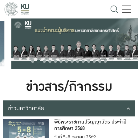
ข่าวสาร/กิจกรรม
ข่าวมหาวิทยาลัย
พิธีพระราชทานปริญญาบัตร ประจำปี
การศึกษา 2568
วันที่ 5-8 ตุลาคม 2569