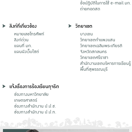
ข้อปฏิบัติในการใช้ e-mail มก.
ถ่ายทอดสด
ลิงก์ที่เกี่ยวข้อง
วิทยาเขต
หมายเลขโทรศัพท์
บางเขน
ลิงก์ด่วน
วิทยาเขตกําแพงแสน
แผนที่ มก.
วิทยาเขตเฉลิมพระเกียรติ
แผนผังเว็บไซต์
จังหวัดสกลนคร
วิทยาเขตศรีราชา
สำนักงานเขตบริหารการเรียนรู้
พื้นที่สุพรรณบุรี
แจ้งเรื่องการร้องเรียนทุจริต
ช่องทางมหาวิทยาลัย
เกษตรศาสตร์
ช่องทางสำนักงาน ป.ป.ช.
ช่องทางสำนักงาน ป.ป.ท.