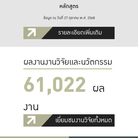
หลักสูตร
ข้อมูล ณ วันที่ 27 ตุลาคม พ.ศ. 2568
รายละเอียดเพิ่มเติม
ผลงานงานวิจัยและนวัตกรรม
61,022
ผล
งาน
เยี่ยมชมงานวิจัยทั้งหมด