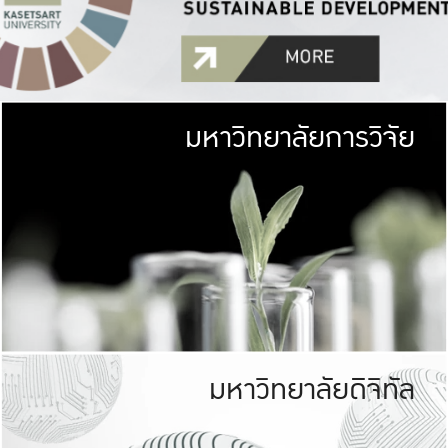
มหาวิทยาลัยการวิจัย
มหาวิทยาลั
เกษตรศาสตร์ มีพื้นที่เขียว
เป็นป่าในเมือง (URB
เกษตรในเมือง (URBAN AGR
ที่นับรวมกันได้ประม
มหาวิทยาลัยดิจิทัล
มหาวิทยาลัย
รับผิดชอบต
ร่วมมือกับชุมชน เพื่อคว