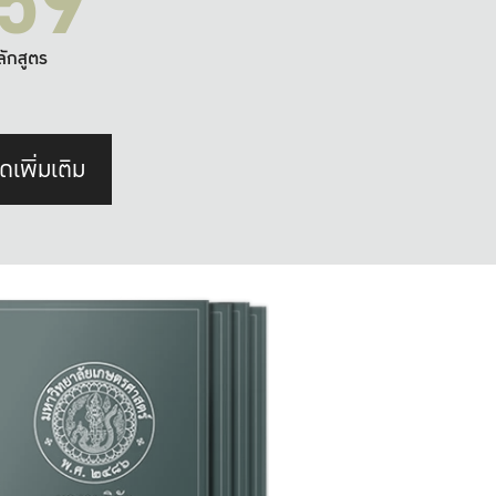
59
ลักสูตร
ดเพิ่มเติม