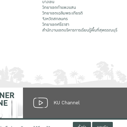
บางเขน
วิทยาเขตกําแพงแสน
วิทยาเขตเฉลิมพระเกียรติ
จังหวัดสกลนคร
วิทยาเขตศรีราชา
สำนักงานเขตบริหารการเรียนรู้พื้นที่สุพรรณบุรี
NER
NE
KU Channel