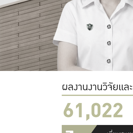
ผลงานงานวิจัยแล
61,022