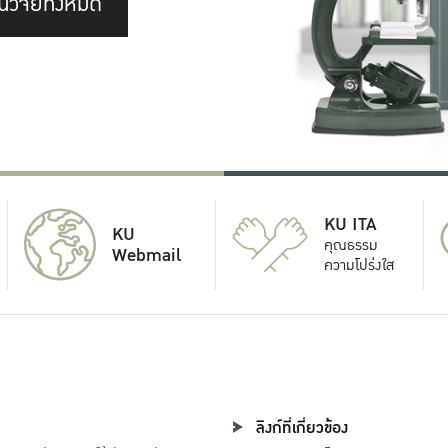
นวิจัยทั้งหมด
KU ITA
KU
คุณธรรม
Webmail
ความโปร่งใส
ลิงก์ที่เกี่ยวข้อง