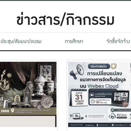
ข่าวสาร/กิจกรรม
ประชุม/สัมมนา/อบรม
การศึกษา
จัดซื้อจัดจ้าง