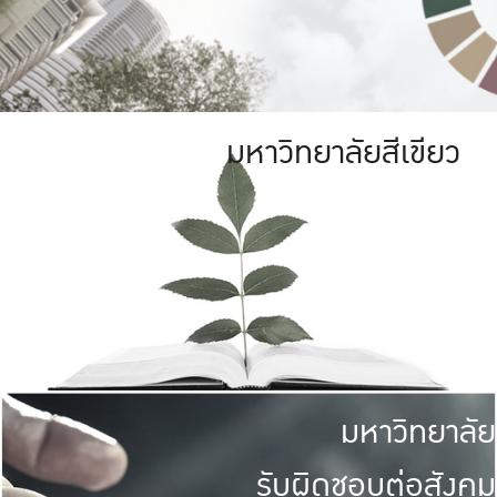
มหาวิทยาลัยสีเขียว
มหาวิทยาลัย
รับผิดชอบต่อสังคม