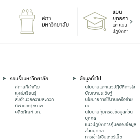
แผน
สภา
ยุทธศาสตร์
มหาวิทยาลัย
และแผน
ปฏิบัติการ
รอบรั้วมหาวิทยาลัย
ข้อมูลทั่วไป
สถานที่สำคัญ
นโยบายและแนวปฏิบัติการใช้
แหล่งเรียนรู้
ปัญญาประดิษฐ์
สิ่งอำนวยความสะดวก
นโยบายการใช้งานเครือข่าย
กีฬาและสุขภาพ
มก.
ผลิตภัณฑ์ มก.
นโยบายคุ้มครองข้อมูลส่วน
บุคคล
แนวปฏิบัติการคุ้มครองข้อมูล
ส่วนบุคคล
การเข้าใช้อินเตอร์เน็ต