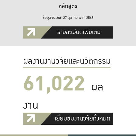
หลักสูตร
ข้อมูล ณ วันที่ 27 ตุลาคม พ.ศ. 2568
รายละเอียดเพิ่มเติม
ผลงานงานวิจัยและนวัตกรรม
61,022
ผล
งาน
เยี่ยมชมงานวิจัยทั้งหมด