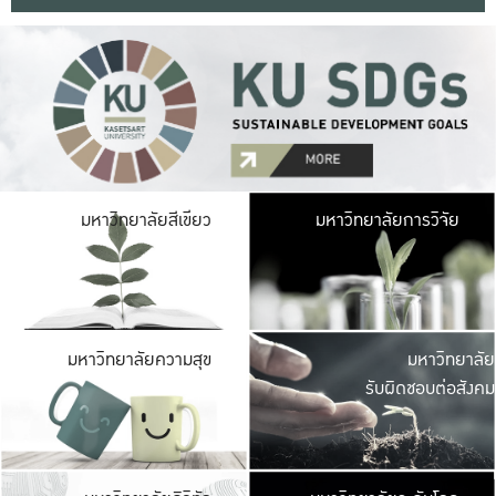
มหาวิ
มหาวิทยาลัยสีเขียว
มหาวิทยาลัยการวิจัย
มีพื้นที่เขียวสดใส 
เป็นป่าในเมือง เกษตร
มหาวิ
มหาวิทยาลัยความสุข
มหาวิทยาลัย
ค
รับผิดชอบต่อสังคม
เปิดประส
และพบเรื่องราวใหม่
มหาวิ