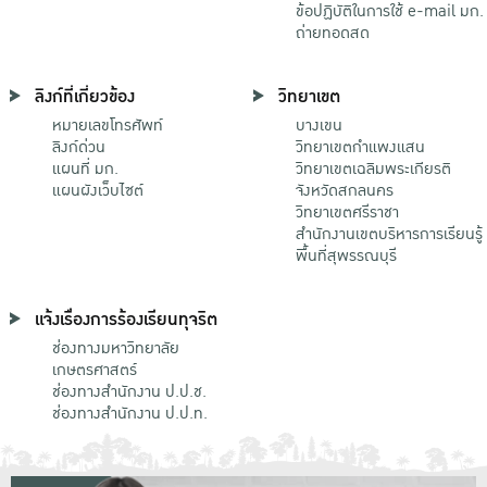
ข้อปฏิบัติในการใช้ e-mail มก.
ถ่ายทอดสด
ลิงก์ที่เกี่ยวข้อง
วิทยาเขต
หมายเลขโทรศัพท์
บางเขน
ลิงก์ด่วน
วิทยาเขตกําแพงแสน
แผนที่ มก.
วิทยาเขตเฉลิมพระเกียรติ
แผนผังเว็บไซต์
จังหวัดสกลนคร
วิทยาเขตศรีราชา
สำนักงานเขตบริหารการเรียนรู้
พื้นที่สุพรรณบุรี
แจ้งเรื่องการร้องเรียนทุจริต
ช่องทางมหาวิทยาลัย
เกษตรศาสตร์
ช่องทางสำนักงาน ป.ป.ช.
ช่องทางสำนักงาน ป.ป.ท.