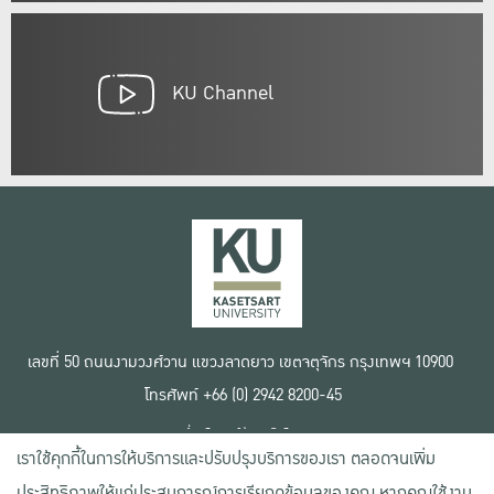
KU Channel
เลขที่ 50 ถนนงามวงศ์วาน แขวงลาดยาว เขตจตุจักร กรุงเทพฯ 10900
โทรศัพท์ +66 (0) 2942 8200-45
เงื่อนไขการใช้งานเว็บไซต์
เราใช้คุกกี้ในการให้บริการและปรับปรุงบริการของเรา ตลอดจนเพิ่ม
ข้อตกลงด้านสิทธิ์ใช้งาน
นโยบายความเป็นส่วนตัว
ประสิทธิภาพให้แก่ประสบการณ์การเรียกดูข้อมูลของคุณ หากคุณใช้งาน