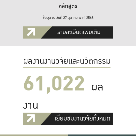
หลักสูตร
ข้อมูล ณ วันที่ 27 ตุลาคม พ.ศ. 2568
รายละเอียดเพิ่มเติม
ผลงานงานวิจัยและนวัตกรรม
61,022
ผล
งาน
เยี่ยมชมงานวิจัยทั้งหมด