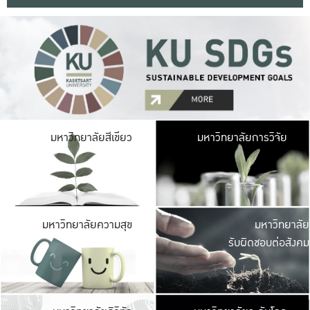
มหาวิ
มหาวิทยาลัยสีเขียว
มหาวิทยาลัยการวิจัย
มีพื้นที่เขียวสดใส 
เป็นป่าในเมือง เกษตร
มหาวิ
มหาวิทยาลัยความสุข
มหาวิทยาลัย
ค
รับผิดชอบต่อสังคม
เปิดประส
และพบเรื่องราวใหม่
มหาวิ