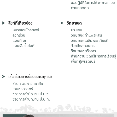
ข้อปฏิบัติในการใช้ e-mail มก.
ถ่ายทอดสด
ลิงก์ที่เกี่ยวข้อง
วิทยาเขต
หมายเลขโทรศัพท์
บางเขน
ลิงก์ด่วน
วิทยาเขตกําแพงแสน
แผนที่ มก.
วิทยาเขตเฉลิมพระเกียรติ
แผนผังเว็บไซต์
จังหวัดสกลนคร
วิทยาเขตศรีราชา
สำนักงานเขตบริหารการเรียนรู้
พื้นที่สุพรรณบุรี
แจ้งเรื่องการร้องเรียนทุจริต
ช่องทางมหาวิทยาลัย
เกษตรศาสตร์
ช่องทางสำนักงาน ป.ป.ช.
ช่องทางสำนักงาน ป.ป.ท.