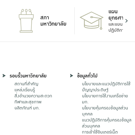
แผน
สภา
ยุทธศาสตร์
มหาวิทยาลัย
และแผน
ปฏิบัติการ
รอบรั้วมหาวิทยาลัย
ข้อมูลทั่วไป
สถานที่สำคัญ
นโยบายและแนวปฏิบัติการใช้
แหล่งเรียนรู้
ปัญญาประดิษฐ์
สิ่งอำนวยความสะดวก
นโยบายการใช้งานเครือข่าย
กีฬาและสุขภาพ
มก.
ผลิตภัณฑ์ มก.
นโยบายคุ้มครองข้อมูลส่วน
บุคคล
แนวปฏิบัติการคุ้มครองข้อมูล
ส่วนบุคคล
การเข้าใช้อินเตอร์เน็ต