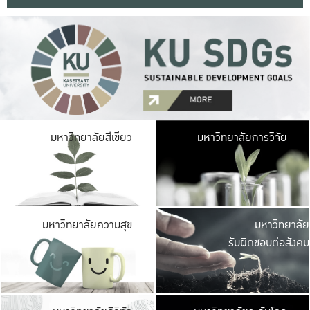
มหาวิ
มหาวิทยาลัยสีเขียว
มหาวิทยาลัยการวิจัย
มีพื้นที่เขียวสดใส 
เป็นป่าในเมือง เกษตร
มหาวิ
มหาวิทยาลัยความสุข
มหาวิทยาลัย
ค
รับผิดชอบต่อสังคม
เปิดประส
และพบเรื่องราวใหม่
มหาวิ