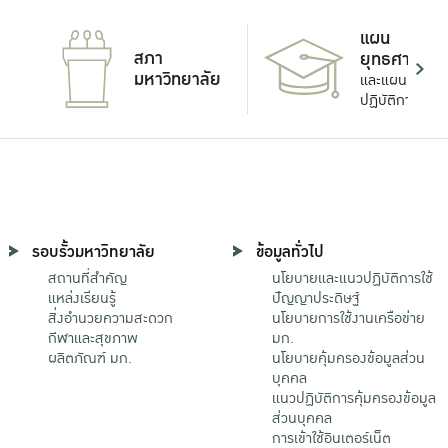
แผน
สภา
ยุทธศาสตร์
มหาวิทยาลัย
และแผน
ปฏิบัติการ
รอบรั้วมหาวิทยาลัย
ข้อมูลทั่วไป
สถานที่สำคัญ
นโยบายและแนวปฏิบัติการใช้
แหล่งเรียนรู้
ปัญญาประดิษฐ์
สิ่งอำนวยความสะดวก
นโยบายการใช้งานเครือข่าย
กีฬาและสุขภาพ
มก.
ผลิตภัณฑ์ มก.
นโยบายคุ้มครองข้อมูลส่วน
บุคคล
แนวปฏิบัติการคุ้มครองข้อมูล
ส่วนบุคคล
การเข้าใช้อินเตอร์เน็ต