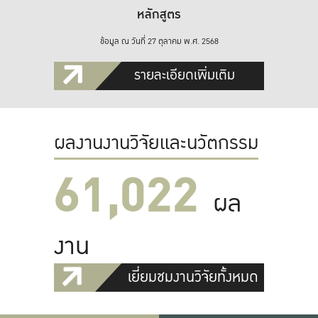
หลักสูตร
ข้อมูล ณ วันที่ 27 ตุลาคม พ.ศ. 2568
รายละเอียดเพิ่มเติม
ผลงานงานวิจัยและนวัตกรรม
61,022
ผล
งาน
เยี่ยมชมงานวิจัยทั้งหมด