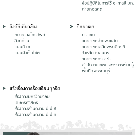
ข้อปฏิบัติในการใช้ e-mail มก.
ถ่ายทอดสด
ลิงก์ที่เกี่ยวข้อง
วิทยาเขต
หมายเลขโทรศัพท์
บางเขน
ลิงก์ด่วน
วิทยาเขตกําแพงแสน
แผนที่ มก.
วิทยาเขตเฉลิมพระเกียรติ
แผนผังเว็บไซต์
จังหวัดสกลนคร
วิทยาเขตศรีราชา
สำนักงานเขตบริหารการเรียนรู้
พื้นที่สุพรรณบุรี
แจ้งเรื่องการร้องเรียนทุจริต
ช่องทางมหาวิทยาลัย
เกษตรศาสตร์
ช่องทางสำนักงาน ป.ป.ช.
ช่องทางสำนักงาน ป.ป.ท.