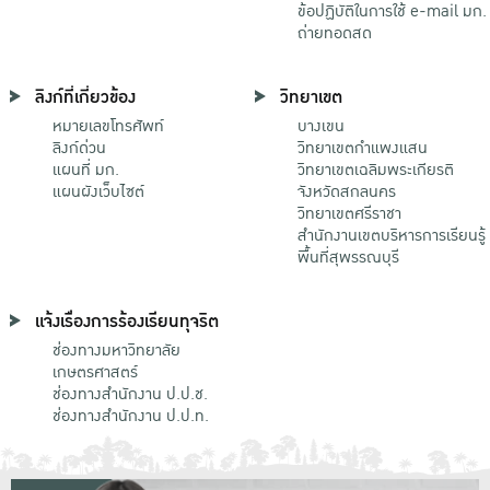
ข้อปฏิบัติในการใช้ e-mail มก.
ถ่ายทอดสด
ลิงก์ที่เกี่ยวข้อง
วิทยาเขต
หมายเลขโทรศัพท์
บางเขน
ลิงก์ด่วน
วิทยาเขตกําแพงแสน
แผนที่ มก.
วิทยาเขตเฉลิมพระเกียรติ
แผนผังเว็บไซต์
จังหวัดสกลนคร
วิทยาเขตศรีราชา
สำนักงานเขตบริหารการเรียนรู้
พื้นที่สุพรรณบุรี
แจ้งเรื่องการร้องเรียนทุจริต
ช่องทางมหาวิทยาลัย
เกษตรศาสตร์
ช่องทางสำนักงาน ป.ป.ช.
ช่องทางสำนักงาน ป.ป.ท.