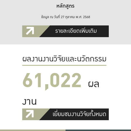
หลักสูตร
ข้อมูล ณ วันที่ 27 ตุลาคม พ.ศ. 2568
รายละเอียดเพิ่มเติม
ผลงานงานวิจัยและนวัตกรรม
61,022
ผล
งาน
เยี่ยมชมงานวิจัยทั้งหมด