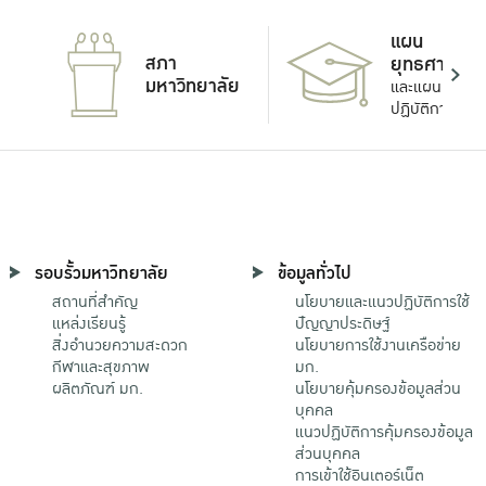
แผน
สภา
ยุทธศาสตร์
มหาวิทยาลัย
และแผน
ปฏิบัติการ
รอบรั้วมหาวิทยาลัย
ข้อมูลทั่วไป
สถานที่สำคัญ
นโยบายและแนวปฏิบัติการใช้
แหล่งเรียนรู้
ปัญญาประดิษฐ์
สิ่งอำนวยความสะดวก
นโยบายการใช้งานเครือข่าย
กีฬาและสุขภาพ
มก.
ผลิตภัณฑ์ มก.
นโยบายคุ้มครองข้อมูลส่วน
บุคคล
แนวปฏิบัติการคุ้มครองข้อมูล
ส่วนบุคคล
การเข้าใช้อินเตอร์เน็ต