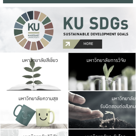
มหาวิ
มหาวิทยาลัยสีเขียว
มหาวิทยาลัยการวิจัย
มีพื้นที่เขียวสดใส 
เป็นป่าในเมือง เกษตร
มหาวิ
มหาวิทยาลัยความสุข
มหาวิทยาลัย
ค
รับผิดชอบต่อสังคม
เปิดประส
และพบเรื่องราวใหม่
มหาวิ