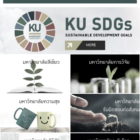
มหาวิ
มหาวิทยาลัยสีเขียว
มหาวิทยาลัยการวิจัย
มีพื้นที่เขียวสดใส 
เป็นป่าในเมือง เกษตร
มหาวิ
มหาวิทยาลัยความสุข
มหาวิทยาลัย
ค
รับผิดชอบต่อสังคม
เปิดประส
และพบเรื่องราวใหม่
มหาวิ