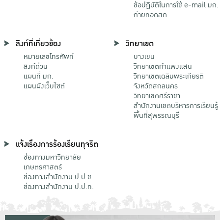
ข้อปฏิบัติในการใช้ e-mail มก.
ถ่ายทอดสด
ลิงก์ที่เกี่ยวข้อง
วิทยาเขต
หมายเลขโทรศัพท์
บางเขน
ลิงก์ด่วน
วิทยาเขตกําแพงแสน
แผนที่ มก.
วิทยาเขตเฉลิมพระเกียรติ
แผนผังเว็บไซต์
จังหวัดสกลนคร
วิทยาเขตศรีราชา
สำนักงานเขตบริหารการเรียนรู้
พื้นที่สุพรรณบุรี
แจ้งเรื่องการร้องเรียนทุจริต
ช่องทางมหาวิทยาลัย
เกษตรศาสตร์
ช่องทางสำนักงาน ป.ป.ช.
ช่องทางสำนักงาน ป.ป.ท.