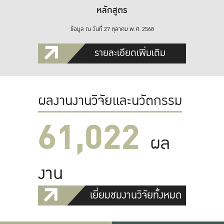
หลักสูตร
ข้อมูล ณ วันที่ 27 ตุลาคม พ.ศ. 2568
รายละเอียดเพิ่มเติม
ผลงานงานวิจัยและนวัตกรรม
61,022
ผล
งาน
เยี่ยมชมงานวิจัยทั้งหมด