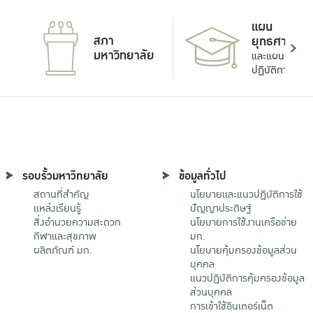
แผน
สภา
ยุทธศาสตร์
มหาวิทยาลัย
และแผน
ปฏิบัติการ
รอบรั้วมหาวิทยาลัย
ข้อมูลทั่วไป
สถานที่สำคัญ
นโยบายและแนวปฏิบัติการใช้
แหล่งเรียนรู้
ปัญญาประดิษฐ์
สิ่งอำนวยความสะดวก
นโยบายการใช้งานเครือข่าย
กีฬาและสุขภาพ
มก.
ผลิตภัณฑ์ มก.
นโยบายคุ้มครองข้อมูลส่วน
บุคคล
แนวปฏิบัติการคุ้มครองข้อมูล
ส่วนบุคคล
การเข้าใช้อินเตอร์เน็ต