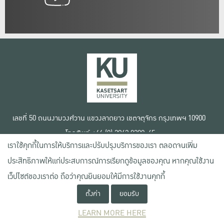
เลขที่ 50 ถนนงามวงศ์วาน แขวงลาดยาว เขตจตุจักร กรุงเทพฯ 10900
โทรศัพท์ +66 (0) 2942 8200-45
เราใช้คุกกี้ในการให้บริการและปรับปรุงบริการของเรา ตลอดจนเพิ่ม
เงื่อนไขการใช้งานเว็บไซต์
ประสิทธิภาพให้แก่ประสบการณ์การเรียกดูข้อมูลของคุณ หากคุณใช้งาน
ข้อตกลงด้านสิทธิ์ใช้งาน
เว็ปไซต์ของเราต่อ ถือว่าคุณยินยอมให้มีการใช้งานคุกกี้
นโยบายความเป็นส่วนตัว
สงวนลิขสิทธิ์ © 2020 มหาวิทยาลัยเกษตรศาสตร์
ตั้งค่า
ยอมรับ
LEARN MORE HERE