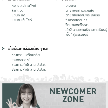
หมายเลขโทรศัพท์
บางเขน
ลิงก์ด่วน
วิทยาเขตกําแพงแสน
แผนที่ มก.
วิทยาเขตเฉลิมพระเกียรติ
แผนผังเว็บไซต์
จังหวัดสกลนคร
วิทยาเขตศรีราชา
สำนักงานเขตบริหารการเรียนรู้
พื้นที่สุพรรณบุรี
แจ้งเรื่องการร้องเรียนทุจริต
ช่องทางมหาวิทยาลัย
เกษตรศาสตร์
ช่องทางสำนักงาน ป.ป.ช.
ช่องทางสำนักงาน ป.ป.ท.
NEWCOMER
ZONE