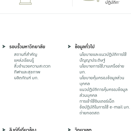
ปฏิบัติการ
รอบรั้วมหาวิทยาลัย
ข้อมูลทั่วไป
สถานที่สำคัญ
นโยบายและแนวปฏิบัติการใช้
แหล่งเรียนรู้
ปัญญาประดิษฐ์
สิ่งอำนวยความสะดวก
นโยบายการใช้งานเครือข่าย
กีฬาและสุขภาพ
มก.
ผลิตภัณฑ์ มก.
นโยบายคุ้มครองข้อมูลส่วน
บุคคล
แนวปฏิบัติการคุ้มครองข้อมูล
ส่วนบุคคล
การเข้าใช้อินเตอร์เน็ต
ข้อปฏิบัติในการใช้ e-mail มก.
ถ่ายทอดสด
ลิงก์ที่เกี่ยวข้อง
วิทยาเขต