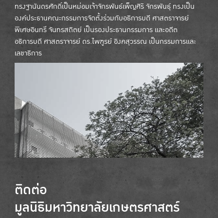
ทรงฐานันดรศักดิ์เป็นหม่อมเจ้าจักรพันธ์เพ็ญศิริ จักรพันธุ์ ทรงเป็น
องค์ประธานคณะกรรมการจัดตั้งร่วมกับอธิการบดี ศาสตราจารย์
พิเศษอินทรี จันทรสถิตย์ เป็นรองประธานกรรมการ และอดีต
อธิการบดี ศาสตราจารย์ ดร.ไพฑูรย์ อิงคสุวรรณ เป็นกรรมการและ
เลขาธิการ
ติดต่อ
มูลนิธิมหาวิทยาลัยเกษตรศาสตร์