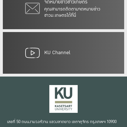
จดหมายข่าวชาวเกษตร
คุณสามารถติดตามจดหมายข่าว
ชาวม.เกษตรได้ที่นี่
KU Channel
เลขที่ 50 ถนนงามวงศ์วาน แขวงลาดยาว เขตจตุจักร กรุงเทพฯ 10900