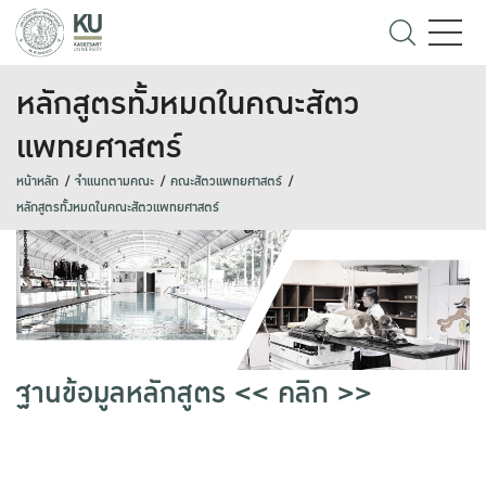
หลักสูตรทั้งหมดในคณะสัตว
แพทยศาสตร์
หน้าหลัก
จำแนกตามคณะ
คณะสัตวแพทยศาสตร์
หลักสูตรทั้งหมดในคณะสัตวแพทยศาสตร์
ฐานข้อมูลหลักสูตร << คลิก >>