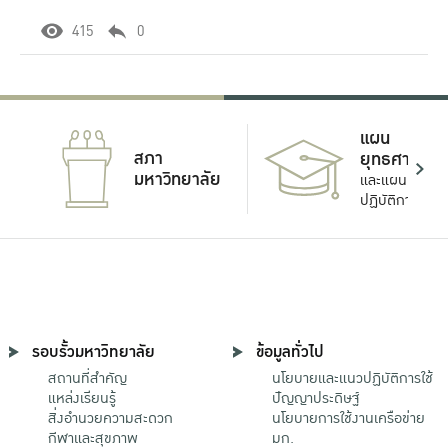
415
0
แผน
สภา
ยุทธศาสตร์
มหาวิทยาลัย
และแผน
ปฏิบัติการ
รอบรั้วมหาวิทยาลัย
ข้อมูลทั่วไป
สถานที่สำคัญ
นโยบายและแนวปฏิบัติการใช้
แหล่งเรียนรู้
ปัญญาประดิษฐ์
สิ่งอำนวยความสะดวก
นโยบายการใช้งานเครือข่าย
กีฬาและสุขภาพ
มก.