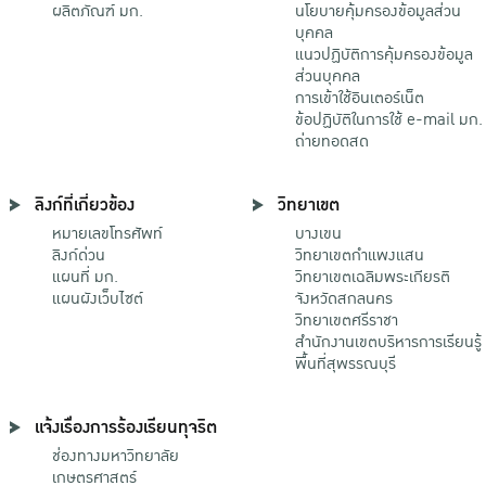
ผลิตภัณฑ์ มก.
นโยบายคุ้มครองข้อมูลส่วน
บุคคล
แนวปฏิบัติการคุ้มครองข้อมูล
ส่วนบุคคล
การเข้าใช้อินเตอร์เน็ต
ข้อปฏิบัติในการใช้ e-mail มก.
ถ่ายทอดสด
ลิงก์ที่เกี่ยวข้อง
วิทยาเขต
หมายเลขโทรศัพท์
บางเขน
ลิงก์ด่วน
วิทยาเขตกําแพงแสน
แผนที่ มก.
วิทยาเขตเฉลิมพระเกียรติ
แผนผังเว็บไซต์
จังหวัดสกลนคร
วิทยาเขตศรีราชา
สำนักงานเขตบริหารการเรียนรู้
พื้นที่สุพรรณบุรี
แจ้งเรื่องการร้องเรียนทุจริต
ช่องทางมหาวิทยาลัย
เกษตรศาสตร์