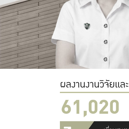
ผลงานงานวิจัยแล
61,022