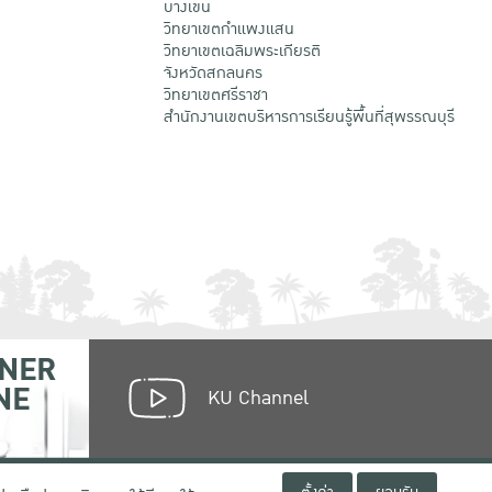
บางเขน
วิทยาเขตกําแพงแสน
วิทยาเขตเฉลิมพระเกียรติ
จังหวัดสกลนคร
วิทยาเขตศรีราชา
สำนักงานเขตบริหารการเรียนรู้พื้นที่สุพรรณบุรี
NER
NE
KU Channel