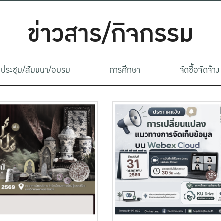
ข่าวสาร/กิจกรรม
ประชุม/สัมมนา/อบรม
การศึกษา
จัดซื้อจัดจ้าง