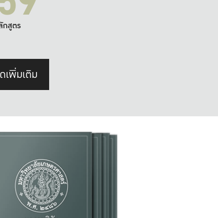
59
ลักสูตร
ดเพิ่มเติม