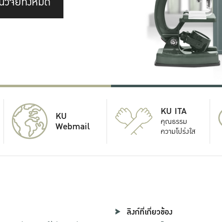
นวิจัยทั้งหมด
KU ITA
KU
คุณธรรม
Webmail
ความโปร่งใส
ลิงก์ที่เกี่ยวข้อง