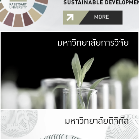
มหาวิทยาลัยการวิจัย
มหาวิทยาลั
เกษตรศาสตร์ มีพื้นที่เขียว
เป็นป่าในเมือง (URB
เกษตรในเมือง (URBAN AGR
ที่นับรวมกันได้ประม
มหาวิทยาลัยดิจิทัล
มหาวิทยาลัย
รับผิดชอบต
ร่วมมือกับชุมชน เพื่อคว