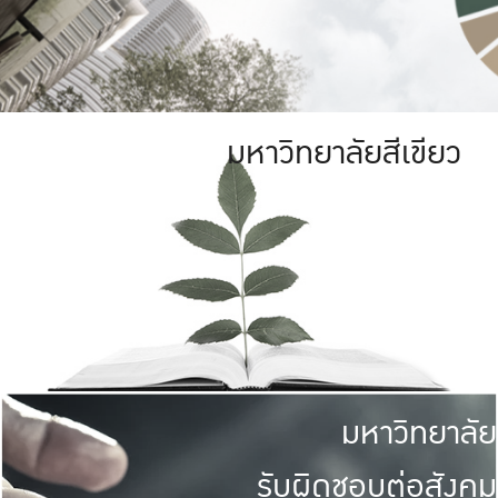
มหาวิทยาลัยสีเขียว
มหาวิทยาลัย
รับผิดชอบต่อสังคม