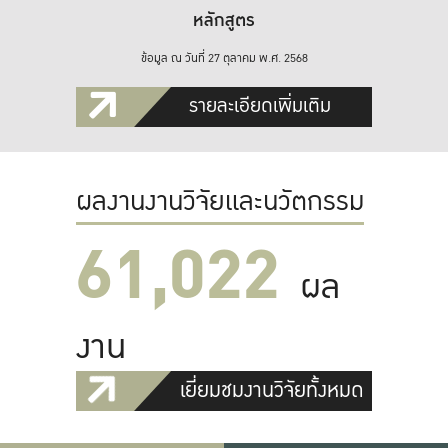
หลักสูตร
ข้อมูล ณ วันที่ 27 ตุลาคม พ.ศ. 2568
รายละเอียดเพิ่มเติม
ผลงานงานวิจัยและนวัตกรรม
61,022
ผล
งาน
เยี่ยมชมงานวิจัยทั้งหมด