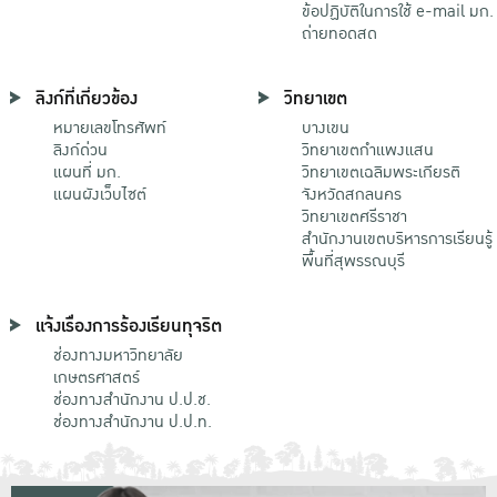
ข้อปฏิบัติในการใช้ e-mail มก.
ถ่ายทอดสด
ลิงก์ที่เกี่ยวข้อง
วิทยาเขต
หมายเลขโทรศัพท์
บางเขน
ลิงก์ด่วน
วิทยาเขตกําแพงแสน
แผนที่ มก.
วิทยาเขตเฉลิมพระเกียรติ
แผนผังเว็บไซต์
จังหวัดสกลนคร
วิทยาเขตศรีราชา
สำนักงานเขตบริหารการเรียนรู้
พื้นที่สุพรรณบุรี
แจ้งเรื่องการร้องเรียนทุจริต
ช่องทางมหาวิทยาลัย
เกษตรศาสตร์
ช่องทางสำนักงาน ป.ป.ช.
ช่องทางสำนักงาน ป.ป.ท.