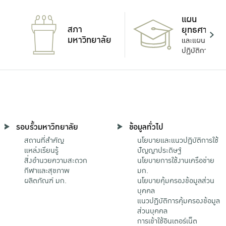
แผน
สภา
ยุทธศาสตร์
มหาวิทยาลัย
และแผน
ปฏิบัติการ
รอบรั้วมหาวิทยาลัย
ข้อมูลทั่วไป
สถานที่สำคัญ
นโยบายและแนวปฏิบัติการใช้
แหล่งเรียนรู้
ปัญญาประดิษฐ์
สิ่งอำนวยความสะดวก
นโยบายการใช้งานเครือข่าย
กีฬาและสุขภาพ
มก.
ผลิตภัณฑ์ มก.
นโยบายคุ้มครองข้อมูลส่วน
บุคคล
แนวปฏิบัติการคุ้มครองข้อมูล
ส่วนบุคคล
การเข้าใช้อินเตอร์เน็ต