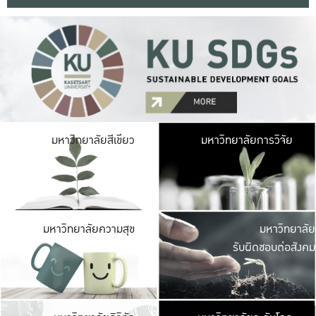
มหาวิ
มหาวิทยาลัยสีเขียว
มหาวิทยาลัยการวิจัย
มีพื้นที่เขียวสดใส 
เป็นป่าในเมือง เกษตร
มหาวิ
มหาวิทยาลัยความสุข
มหาวิทยาลัย
ค
รับผิดชอบต่อสังคม
เปิดประส
และพบเรื่องราวใหม่
มหาวิ