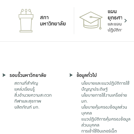
แผน
สภา
ยุทธศาสตร์
มหาวิทยาลัย
และแผน
ปฏิบัติการ
รอบรั้วมหาวิทยาลัย
ข้อมูลทั่วไป
สถานที่สำคัญ
นโยบายและแนวปฏิบัติการใช้
แหล่งเรียนรู้
ปัญญาประดิษฐ์
สิ่งอำนวยความสะดวก
นโยบายการใช้งานเครือข่าย
กีฬาและสุขภาพ
มก.
ผลิตภัณฑ์ มก.
นโยบายคุ้มครองข้อมูลส่วน
บุคคล
แนวปฏิบัติการคุ้มครองข้อมูล
ส่วนบุคคล
การเข้าใช้อินเตอร์เน็ต