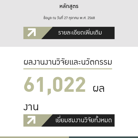
หลักสูตร
ข้อมูล ณ วันที่ 27 ตุลาคม พ.ศ. 2568
รายละเอียดเพิ่มเติม
ผลงานงานวิจัยและนวัตกรรม
61,022
ผล
งาน
เยี่ยมชมงานวิจัยทั้งหมด