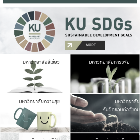
มหาวิ
มหาวิทยาลัยสีเขียว
มหาวิทยาลัยการวิจัย
มีพื้นที่เขียวสดใส 
เป็นป่าในเมือง เกษตร
มหาวิ
มหาวิทยาลัยความสุข
มหาวิทยาลัย
ค
รับผิดชอบต่อสังคม
เปิดประส
และพบเรื่องราวใหม่
มหาวิ