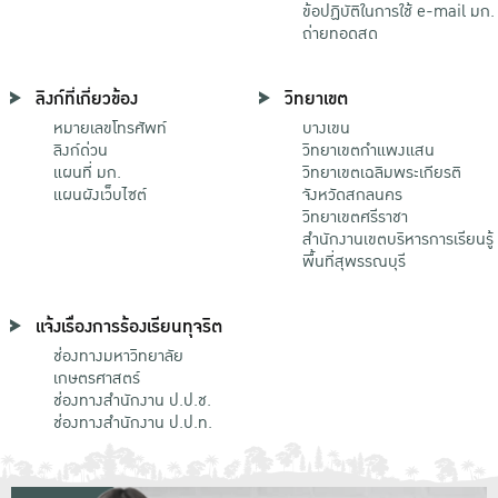
ข้อปฏิบัติในการใช้ e-mail มก.
ถ่ายทอดสด
ลิงก์ที่เกี่ยวข้อง
วิทยาเขต
หมายเลขโทรศัพท์
บางเขน
ลิงก์ด่วน
วิทยาเขตกําแพงแสน
แผนที่ มก.
วิทยาเขตเฉลิมพระเกียรติ
แผนผังเว็บไซต์
จังหวัดสกลนคร
วิทยาเขตศรีราชา
สำนักงานเขตบริหารการเรียนรู้
พื้นที่สุพรรณบุรี
แจ้งเรื่องการร้องเรียนทุจริต
ช่องทางมหาวิทยาลัย
เกษตรศาสตร์
ช่องทางสำนักงาน ป.ป.ช.
ช่องทางสำนักงาน ป.ป.ท.