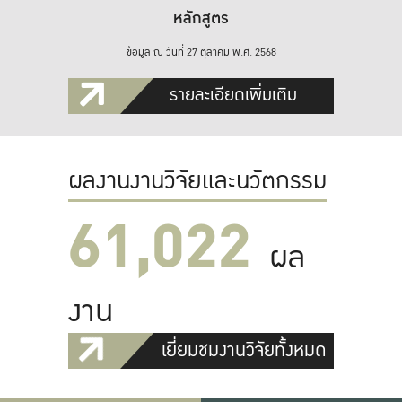
หลักสูตร
ข้อมูล ณ วันที่ 27 ตุลาคม พ.ศ. 2568
รายละเอียดเพิ่มเติม
ผลงานงานวิจัยและนวัตกรรม
61,022
ผล
งาน
เยี่ยมชมงานวิจัยทั้งหมด