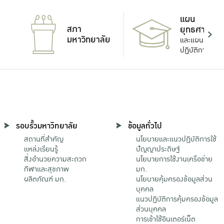
แผน
สภา
ยุทธศาสตร์
มหาวิทยาลัย
และแผน
ปฏิบัติการ
รอบรั้วมหาวิทยาลัย
ข้อมูลทั่วไป
สถานที่สำคัญ
นโยบายและแนวปฏิบัติการใช้
แหล่งเรียนรู้
ปัญญาประดิษฐ์
สิ่งอำนวยความสะดวก
นโยบายการใช้งานเครือข่าย
กีฬาและสุขภาพ
มก.
ผลิตภัณฑ์ มก.
นโยบายคุ้มครองข้อมูลส่วน
บุคคล
แนวปฏิบัติการคุ้มครองข้อมูล
ส่วนบุคคล
การเข้าใช้อินเตอร์เน็ต