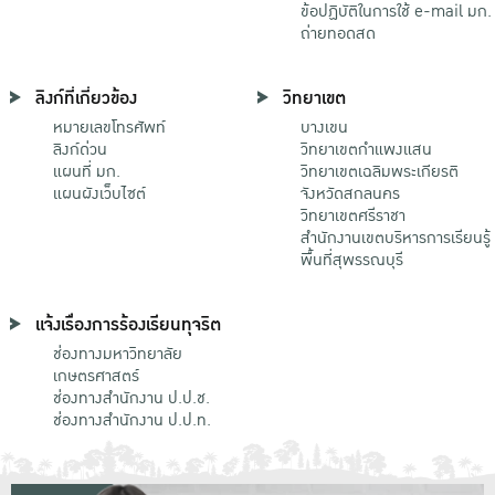
ข้อปฏิบัติในการใช้ e-mail มก.
ถ่ายทอดสด
ลิงก์ที่เกี่ยวข้อง
วิทยาเขต
หมายเลขโทรศัพท์
บางเขน
ลิงก์ด่วน
วิทยาเขตกําแพงแสน
แผนที่ มก.
วิทยาเขตเฉลิมพระเกียรติ
แผนผังเว็บไซต์
จังหวัดสกลนคร
วิทยาเขตศรีราชา
สำนักงานเขตบริหารการเรียนรู้
พื้นที่สุพรรณบุรี
แจ้งเรื่องการร้องเรียนทุจริต
ช่องทางมหาวิทยาลัย
เกษตรศาสตร์
ช่องทางสำนักงาน ป.ป.ช.
ช่องทางสำนักงาน ป.ป.ท.