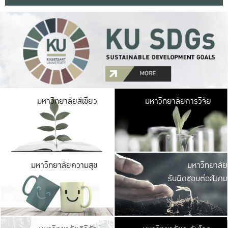
มหาวิ
มหาวิทยาลัยสีเขียว
มหาวิทยาลัยการวิจัย
มีพื้นที่เขียวสดใส 
เป็นป่าในเมือง เกษตร
มหาวิ
มหาวิทยาลัยความสุข
มหาวิทยาลัย
ค
รับผิดชอบต่อสังคม
เปิดประส
และพบเรื่องราวใหม่
มหาวิ