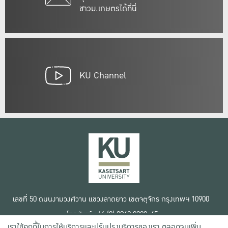
ชาวม.เกษตรได้ที่นี่
KU Channel
เลขที่ 50 ถนนงามวงศ์วาน แขวงลาดยาว เขตจตุจักร กรุงเทพฯ 10900
โทรศัพท์ +66 (0) 2942 8200-45
เราใช้คุกกี้ในการให้บริการและปรับปรุงบริการของเรา ตลอดจนเพิ่ม