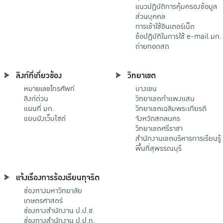
แนวปฏิบัติการคุ้มครองข้อมูล
ส่วนบุคคล
การเข้าใช้อินเตอร์เน็ต
ข้อปฏิบัติในการใช้ e-mail มก.
ถ่ายทอดสด
ลิงก์ที่เกี่ยวข้อง
วิทยาเขต
หมายเลขโทรศัพท์
บางเขน
ลิงก์ด่วน
วิทยาเขตกําแพงแสน
แผนที่ มก.
วิทยาเขตเฉลิมพระเกียรติ
แผนผังเว็บไซต์
จังหวัดสกลนคร
วิทยาเขตศรีราชา
สำนักงานเขตบริหารการเรียนรู้
พื้นที่สุพรรณบุรี
แจ้งเรื่องการร้องเรียนทุจริต
ช่องทางมหาวิทยาลัย
เกษตรศาสตร์
ช่องทางสำนักงาน ป.ป.ช.
ช่องทางสำนักงาน ป.ป.ท.