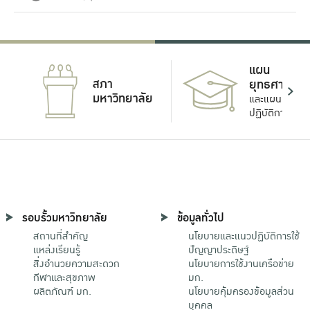
แผน
สภา
ยุทธศาสตร์
มหาวิทยาลัย
และแผน
ปฏิบัติการ
รอบรั้วมหาวิทยาลัย
ข้อมูลทั่วไป
สถานที่สำคัญ
นโยบายและแนวปฏิบัติการใช้
แหล่งเรียนรู้
ปัญญาประดิษฐ์
สิ่งอำนวยความสะดวก
นโยบายการใช้งานเครือข่าย
กีฬาและสุขภาพ
มก.
ผลิตภัณฑ์ มก.
นโยบายคุ้มครองข้อมูลส่วน
บุคคล