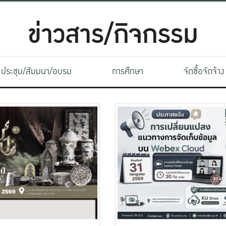
ข่าวสาร/กิจกรรม
ประชุม/สัมมนา/อบรม
การศึกษา
จัดซื้อจัดจ้าง