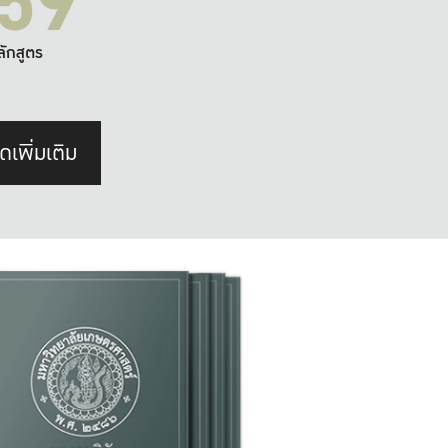
59
ลักสูตร
ดเพิ่มเติม