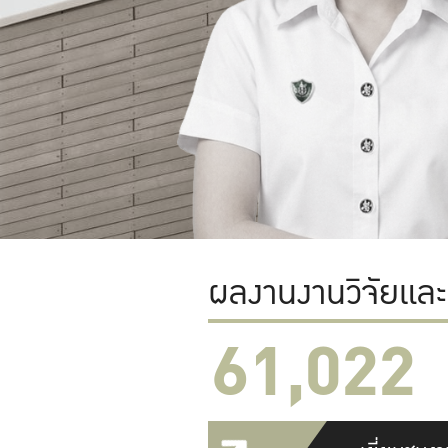
ผลงานงานวิจัยแล
61,022