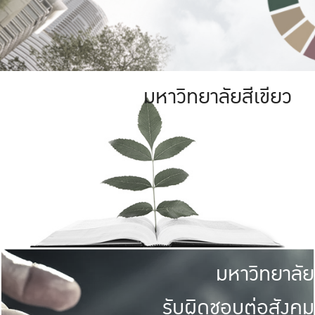
มหาวิทยาลัยสีเขียว
มหาวิทยาลัย
รับผิดชอบต่อสังคม