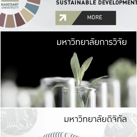
มหาวิทยาลัยการวิจัย
มหาวิทยาลั
เกษตรศาสตร์ มีพื้นที่เขียว
เป็นป่าในเมือง (URB
เกษตรในเมือง (URBAN AGR
ที่นับรวมกันได้ประม
มหาวิทยาลัยดิจิทัล
มหาวิทยาลัย
รับผิดชอบต
ร่วมมือกับชุมชน เพื่อคว