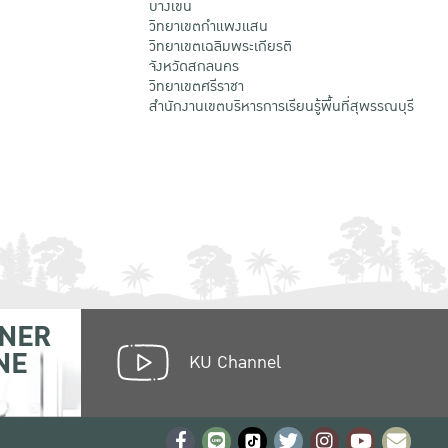
บางเขน
วิทยาเขตกําแพงแสน
วิทยาเขตเฉลิมพระเกียรติ
จังหวัดสกลนคร
วิทยาเขตศรีราชา
สำนักงานเขตบริหารการเรียนรู้พื้นที่สุพรรณบุรี
NER
NE
KU Channel