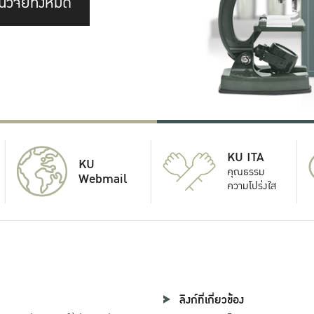
นวิจัยทั้งหมด
KU ITA
KU
คุณธรรม
Webmail
ความโปร่งใส
ลิงก์ที่เกี่ยวข้อง