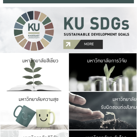
มหาวิ
มหาวิทยาลัยสีเขียว
มหาวิทยาลัยการวิจัย
มีพื้นที่เขียวสดใส 
เป็นป่าในเมือง เกษตร
มหาวิ
มหาวิทยาลัยความสุข
มหาวิทยาลัย
ค
รับผิดชอบต่อสังคม
เปิดประส
และพบเรื่องราวใหม่
มหาวิ