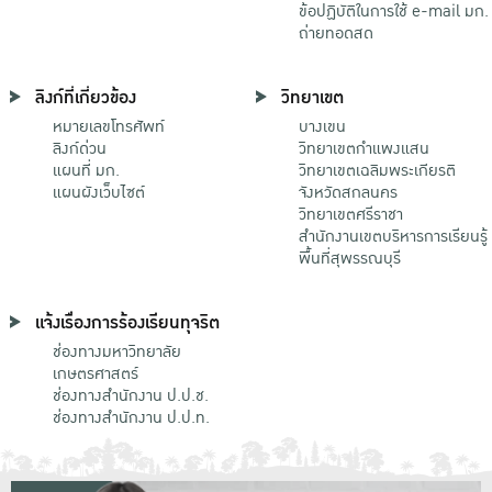
ข้อปฏิบัติในการใช้ e-mail มก.
ถ่ายทอดสด
ลิงก์ที่เกี่ยวข้อง
วิทยาเขต
หมายเลขโทรศัพท์
บางเขน
ลิงก์ด่วน
วิทยาเขตกําแพงแสน
แผนที่ มก.
วิทยาเขตเฉลิมพระเกียรติ
แผนผังเว็บไซต์
จังหวัดสกลนคร
วิทยาเขตศรีราชา
สำนักงานเขตบริหารการเรียนรู้
พื้นที่สุพรรณบุรี
แจ้งเรื่องการร้องเรียนทุจริต
ช่องทางมหาวิทยาลัย
เกษตรศาสตร์
ช่องทางสำนักงาน ป.ป.ช.
ช่องทางสำนักงาน ป.ป.ท.