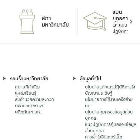
แผน
สภา
ยุทธศาสตร์
มหาวิทยาลัย
และแผน
ปฏิบัติการ
รอบรั้วมหาวิทยาลัย
ข้อมูลทั่วไป
สถานที่สำคัญ
นโยบายและแนวปฏิบัติการใช้
แหล่งเรียนรู้
ปัญญาประดิษฐ์
สิ่งอำนวยความสะดวก
นโยบายการใช้งานเครือข่าย
กีฬาและสุขภาพ
มก.
ผลิตภัณฑ์ มก.
นโยบายคุ้มครองข้อมูลส่วน
บุคคล
แนวปฏิบัติการคุ้มครองข้อมูล
ส่วนบุคคล
การเข้าใช้อินเตอร์เน็ต