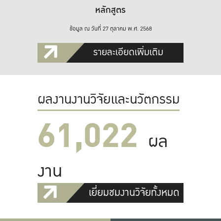
หลักสูตร
ข้อมูล ณ วันที่ 27 ตุลาคม พ.ศ. 2568
รายละเอียดเพิ่มเติม
ผลงานงานวิจัยและนวัตกรรม
61,022
ผล
งาน
เยี่ยมชมงานวิจัยทั้งหมด