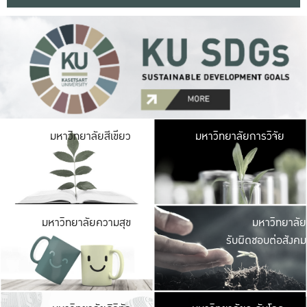
มหาวิ
มหาวิทยาลัยสีเขียว
มหาวิทยาลัยการวิจัย
มีพื้นที่เขียวสดใส 
เป็นป่าในเมือง เกษตร
มหาวิ
มหาวิทยาลัยความสุข
มหาวิทยาลัย
ค
รับผิดชอบต่อสังคม
เปิดประส
และพบเรื่องราวใหม่
มหาวิ