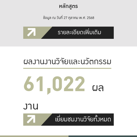
หลักสูตร
ข้อมูล ณ วันที่ 27 ตุลาคม พ.ศ. 2568
รายละเอียดเพิ่มเติม
ผลงานงานวิจัยและนวัตกรรม
61,022
ผล
งาน
เยี่ยมชมงานวิจัยทั้งหมด