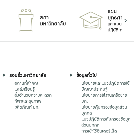
แผน
สภา
ยุทธศาสตร์
มหาวิทยาลัย
และแผน
ปฏิบัติการ
รอบรั้วมหาวิทยาลัย
ข้อมูลทั่วไป
สถานที่สำคัญ
นโยบายและแนวปฏิบัติการใช้
แหล่งเรียนรู้
ปัญญาประดิษฐ์
สิ่งอำนวยความสะดวก
นโยบายการใช้งานเครือข่าย
กีฬาและสุขภาพ
มก.
ผลิตภัณฑ์ มก.
นโยบายคุ้มครองข้อมูลส่วน
บุคคล
แนวปฏิบัติการคุ้มครองข้อมูล
ส่วนบุคคล
การเข้าใช้อินเตอร์เน็ต