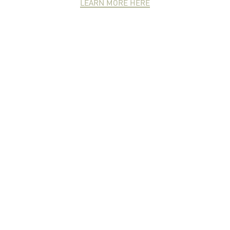
LEARN MORE HERE
NEWCOMER
ZONE
PARTNER
ZONE
จดหมายข่าวชาวเกษตร
คุณสามารถติดตามจดหมายข่าว
ชาวม.เกษตรได้ที่นี่