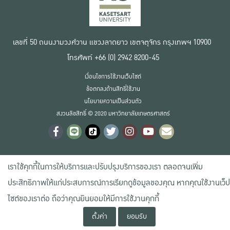
เลขที่ 50 ถนนงามวงศ์วาน แขวงลาดยาว เขตจตุจักร กรุงเทพฯ 10900
โทรศัพท์ +66 (0) 2942 8200-45
เงื่อนไขการใช้งานเว็บไซต์
ข้อตกลงด้านสิทธิ์ใช้งาน
นโยบายความเป็นส่วนตัว
สงวนลิขสิทธิ์ © 2020 มหาวิทยาลัยเกษตรศาสตร์
เราใช้คุกกี้ในการให้บริการและปรับปรุงบริการของเรา ตลอดจนเพิ่ม
ประสิทธิภาพให้แก่ประสบการณ์การเรียกดูข้อมูลของคุณ หากคุณใช้งานเว็ป
ไซต์ของเราต่อ ถือว่าคุณยินยอมให้มีการใช้งานคุกกี้
ตั้งค่า
ยอมรับ