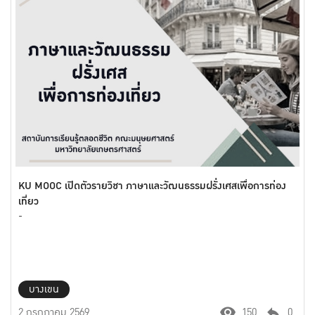
KU MOOC เปิดตัวรายวิชา ภาษาและวัฒนธรรมฝรั่งเศสเพื่อการท่อง
เที่ยว
-
บางเขน
2 กรกฎาคม 2569
150
0