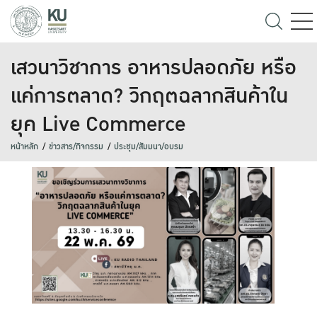
เสวนาวิชาการ อาหารปลอดภัย หรือ
แค่การตลาด? วิกฤตฉลากสินค้าใน
ยุค Live Commerce
หน้าหลัก
ข่าวสาร/กิจกรรม
ประชุม/สัมมนา/อบรม