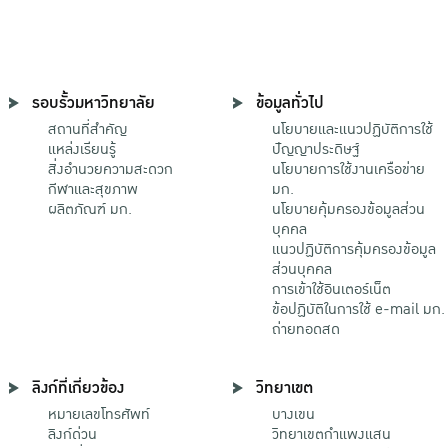
รอบรั้วมหาวิทยาลัย
ข้อมูลทั่วไป
สถานที่สำคัญ
นโยบายและแนวปฏิบัติการใช้
แหล่งเรียนรู้
ปัญญาประดิษฐ์
สิ่งอำนวยความสะดวก
นโยบายการใช้งานเครือข่าย
กีฬาและสุขภาพ
มก.
ผลิตภัณฑ์ มก.
นโยบายคุ้มครองข้อมูลส่วน
บุคคล
แนวปฏิบัติการคุ้มครองข้อมูล
ส่วนบุคคล
การเข้าใช้อินเตอร์เน็ต
ข้อปฏิบัติในการใช้ e-mail มก.
ถ่ายทอดสด
ลิงก์ที่เกี่ยวข้อง
วิทยาเขต
หมายเลขโทรศัพท์
บางเขน
ลิงก์ด่วน
วิทยาเขตกําแพงแสน