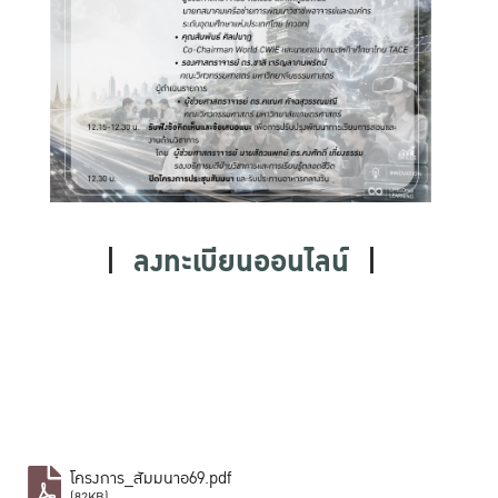
|
ลงทะเบียนออนไลน์
|
โครงการ_สัมมนาอ69.pdf
(82KB)