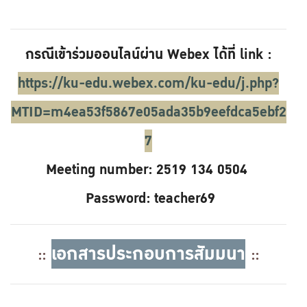
กรณีเข้าร่วมออนไลน์ผ่าน Webex ได้ที่ link :
https://ku-edu.webex.com/ku-edu/j.php?
MTID=m4ea53f5867e05ada35b9eefdca5ebf2
7
Meeting number: 2519 134 0504
Password: teacher69
เอกสารประกอบการสัมมนา
::
::