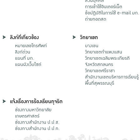
ส่วนบุคคล
การเข้าใช้อินเตอร์เน็ต
ข้อปฏิบัติในการใช้ e-mail มก.
ถ่ายทอดสด
ลิงก์ที่เกี่ยวข้อง
วิทยาเขต
หมายเลขโทรศัพท์
บางเขน
ลิงก์ด่วน
วิทยาเขตกําแพงแสน
แผนที่ มก.
วิทยาเขตเฉลิมพระเกียรติ
แผนผังเว็บไซต์
จังหวัดสกลนคร
วิทยาเขตศรีราชา
สำนักงานเขตบริหารการเรียนรู้
พื้นที่สุพรรณบุรี
แจ้งเรื่องการร้องเรียนทุจริต
ช่องทางมหาวิทยาลัย
เกษตรศาสตร์
ช่องทางสำนักงาน ป.ป.ช.
ช่องทางสำนักงาน ป.ป.ท.