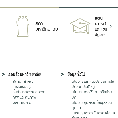
แผน
สภา
ยุทธศาสตร์
มหาวิทยาลัย
และแผน
ปฏิบัติการ
รอบรั้วมหาวิทยาลัย
ข้อมูลทั่วไป
สถานที่สำคัญ
นโยบายและแนวปฏิบัติการใช้
แหล่งเรียนรู้
ปัญญาประดิษฐ์
สิ่งอำนวยความสะดวก
นโยบายการใช้งานเครือข่าย
กีฬาและสุขภาพ
มก.
ผลิตภัณฑ์ มก.
นโยบายคุ้มครองข้อมูลส่วน
บุคคล
แนวปฏิบัติการคุ้มครองข้อมูล