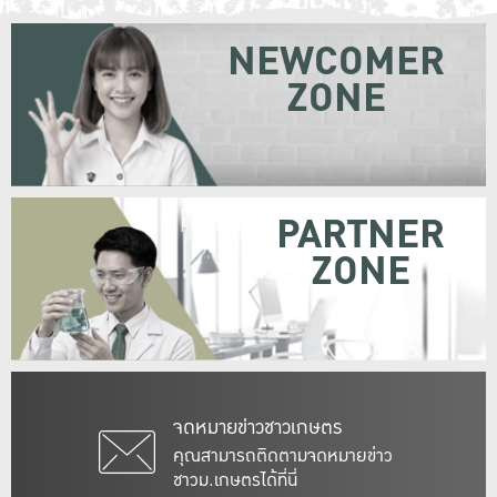
NEWCOMER
ZONE
PARTNER
ZONE
จดหมายข่าวชาวเกษตร
คุณสามารถติดตามจดหมายข่าว
ชาวม.เกษตรได้ที่นี่