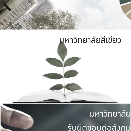
มหาวิทยาลัยสีเขียว
มหาวิทยาลัย
รับผิดชอบต่อสังคม