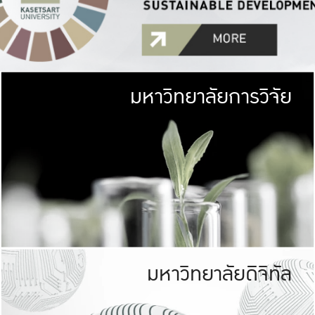
มหาวิทยาลัยการวิจัย
มหาวิทยาลั
เกษตรศาสตร์ มีพื้นที่เขียว
เป็นป่าในเมือง (URB
เกษตรในเมือง (URBAN AGR
ที่นับรวมกันได้ประม
มหาวิทยาลัยดิจิทัล
มหาวิทยาลัย
รับผิดชอบต
ร่วมมือกับชุมชน เพื่อคว