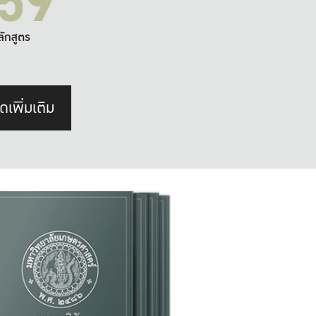
59
ลักสูตร
ดเพิ่มเติม