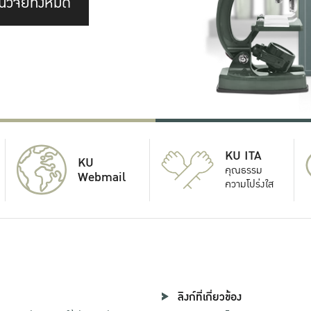
นวิจัยทั้งหมด
KU ITA
KU
คุณธรรม
Webmail
ความโปร่งใส
ลิงก์ที่เกี่ยวข้อง