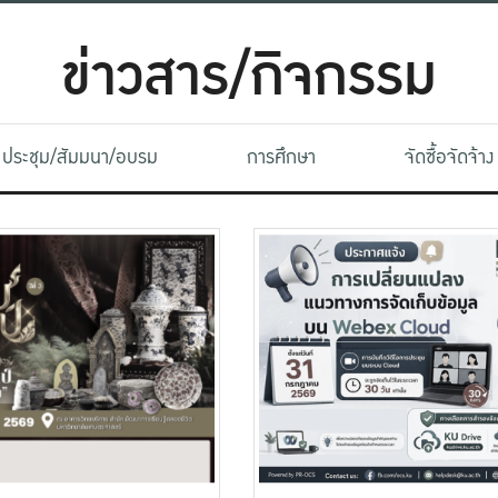
ข่าวสาร/กิจกรรม
ประชุม/สัมมนา/อบรม
การศึกษา
จัดซื้อจัดจ้าง