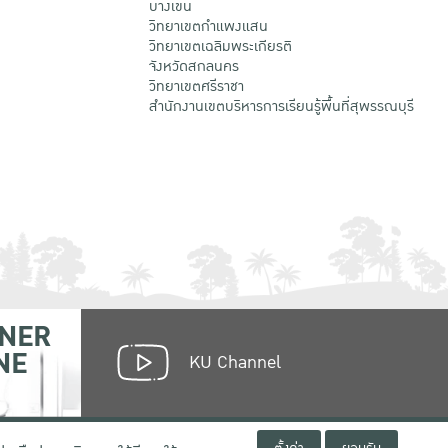
บางเขน
วิทยาเขตกําแพงแสน
วิทยาเขตเฉลิมพระเกียรติ
จังหวัดสกลนคร
วิทยาเขตศรีราชา
สำนักงานเขตบริหารการเรียนรู้พื้นที่สุพรรณบุรี
NER
NE
KU Channel