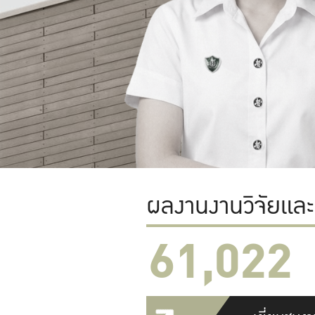
ผลงานงานวิจัยแล
61,022